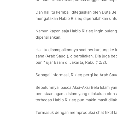
Dan hal itu kembali ditegaskan oleh Duta Be
mengatakan Habib Rizieq dipersilahkan untuk
Namun kapan saja Habib Rizieq ingin pulang
dipersilahkan.
Hal itu disampaikannya saat berkunjung ke k
sana (Arab Saudi), dipersilakan. Dia juga b
pun," ujar Esam di Jakarta, Rabu (12/2).
Sebagai informasi, Rizieq pergi ke Arab Sau
Sebelumnya, pasca Aksi-Aksi Bela Islam ya
penistaan agama Islam yang dilakukan oleh
terhadap Habib Rizieq pun makin masif dil
Termasuk dengan memproduksi chat fiktif 