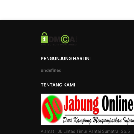
PENGUNJUNG HARI INI
u
n
d
e
f
i
n
e
d
TENTANG KAMI
Alamat : Jl. Lintas Timur Pantai Sumatra, Sp.5