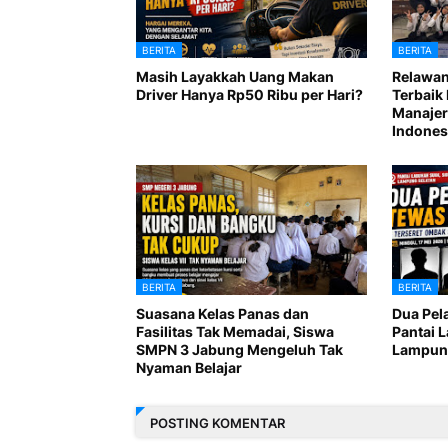
BERITA
BERITA
Masih Layakkah Uang Makan
Relawan
Driver Hanya Rp50 Ribu per Hari?
Terbaik 
Manajer
Indones
BERITA
BERITA
Suasana Kelas Panas dan
Dua Pel
Fasilitas Tak Memadai, Siswa
Pantai 
SMPN 3 Jabung Mengeluh Tak
Lampung
Nyaman Belajar
POSTING KOMENTAR