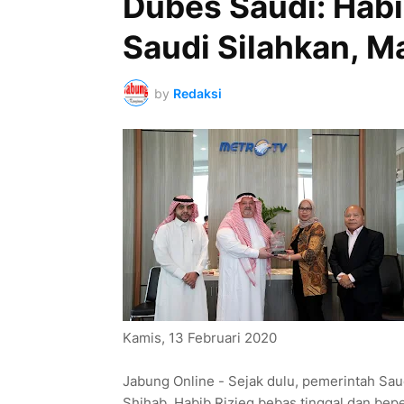
Dubes Saudi: Habi
Saudi Silahkan, M
by
Redaksi
Kamis, 13 Februari 2020
Jabung Online - Sejak dulu, pemerintah Sa
Shihab. Habib Rizieq bebas tinggal dan bepe