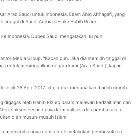
sar Arab Saudi untuk Indonesia, Esam Abid Althagafi, yang
 tinggal di Saudi Arabia sesuka Habib Rizieq.
 ke Indonesia, Dubes Saudi mengatakan itu pun
antor Media Group. "Kapan pun. Jika dia memilih tinggal di
ebas untuk meninggalkan negara kami (Arab Saudi), kapan
di sejak 26 April 2017 lalu, untuk menunaikan ibadah umrah.
ng digagas oleh Habib Rizieq dalam melawan kedzalliman dan
 Ahok sukses besar, upaya kriminalisasi dan pembusukan
akukan oleh musuh-musuh Islam.
lalu memviralkannya demi untuk melakukan pembusukkan