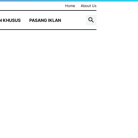
Home
About Us
N KHUSUS
PASANG IKLAN