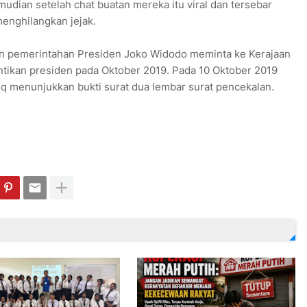
udian setelah chat buatan mereka itu viral dan tersebar
enghilangkan jejak.
an pemerintahan Presiden Joko Widodo meminta ke Kerajaan
antikan presiden pada Oktober 2019. Pada 10 Oktober 2019
eq menunjukkan bukti surat dua lembar surat pencekalan.