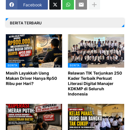
Facebook
BERITA TERBARU
BERITA
BERITA
Masih Layakkah Uang
Relawan TIK Terjunkan 250
Makan Driver Hanya Rp50
Kader Terbaik Perkuat
Ribu per Hari?
Literasi Digital Manajer
KDKMP di Seluruh
Indonesia