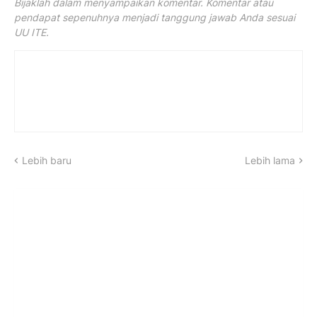
Bijaklah dalam menyampaikan komentar. Komentar atau
pendapat sepenuhnya menjadi tanggung jawab Anda sesuai
UU ITE.
Lebih baru
Lebih lama