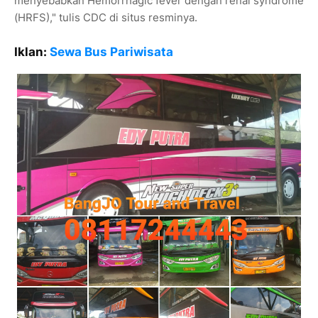
menyebabkan Hemorrhagic fever dengan renal syndrome
(HRFS)," tulis CDC di situs resminya.
Iklan:
Sewa Bus Pariwisata