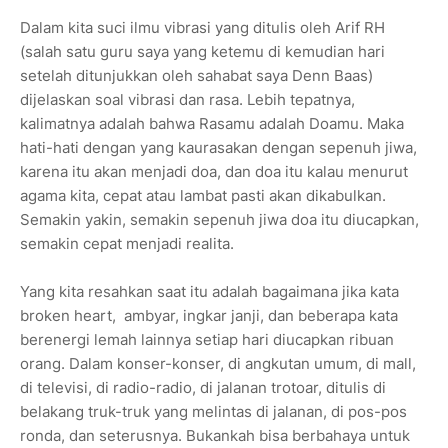
Dalam kita suci ilmu vibrasi yang ditulis oleh Arif RH
(salah satu guru saya yang ketemu di kemudian hari
setelah ditunjukkan oleh sahabat saya Denn Baas)
dijelaskan soal vibrasi dan rasa. Lebih tepatnya,
kalimatnya adalah bahwa Rasamu adalah Doamu. Maka
hati-hati dengan yang kaurasakan dengan sepenuh jiwa,
karena itu akan menjadi doa, dan doa itu kalau menurut
agama kita, cepat atau lambat pasti akan dikabulkan.
Semakin yakin, semakin sepenuh jiwa doa itu diucapkan,
semakin cepat menjadi realita.
Yang kita resahkan saat itu adalah bagaimana jika kata
broken heart, ambyar, ingkar janji, dan beberapa kata
berenergi lemah lainnya setiap hari diucapkan ribuan
orang. Dalam konser-konser, di angkutan umum, di mall,
di televisi, di radio-radio, di jalanan trotoar, ditulis di
belakang truk-truk yang melintas di jalanan, di pos-pos
ronda, dan seterusnya. Bukankah bisa berbahaya untuk