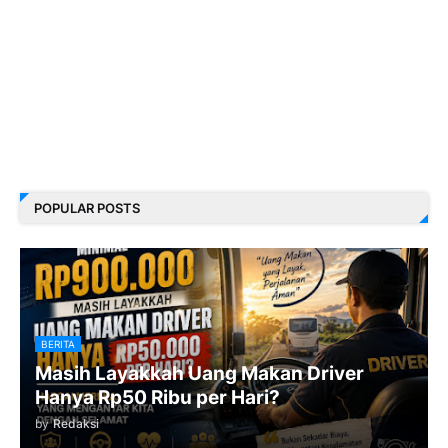
POPULAR POSTS
BERITA
Masih Layakkah Uang Makan Driver
Hanya Rp50 Ribu per Hari?
by
Redaksi