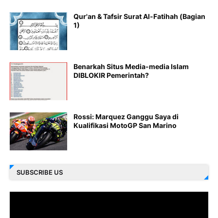
Qur'an & Tafsir Surat Al-Fatihah (Bagian
1)
Benarkah Situs Media-media Islam
DIBLOKIR Pemerintah?
Rossi: Marquez Ganggu Saya di
Kualifikasi MotoGP San Marino
SUBSCRIBE US