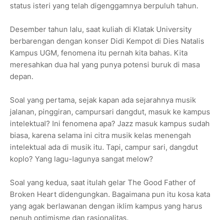
status isteri yang telah digenggamnya berpuluh tahun.
Desember tahun lalu, saat kuliah di Klatak University
berbarengan dengan konser Didi Kempot di Dies Natalis
Kampus UGM, fenomena itu pernah kita bahas. Kita
meresahkan dua hal yang punya potensi buruk di masa
depan.
Soal yang pertama, sejak kapan ada sejarahnya musik
jalanan, pinggiran, campursari dangdut, masuk ke kampus
intelektual? Ini fenomena apa? Jazz masuk kampus sudah
biasa, karena selama ini citra musik kelas menengah
intelektual ada di musik itu. Tapi, campur sari, dangdut
koplo? Yang lagu-lagunya sangat melow?
Soal yang kedua, saat itulah gelar The Good Father of
Broken Heart didengungkan. Bagaimana pun itu kosa kata
yang agak berlawanan dengan iklim kampus yang harus
penuh optimisme dan rasionalitas.