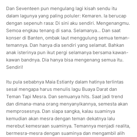
Dan Seventeen pun mengulang lagi kisah sendu itu
dalam lagunya yang paling poluler: Kemaren. Ia berucap
dengan sepenuh rasa: Di sini aku sendiri. Mengenangmu.
Semoa engkau tenang di sana. Selamanya... Dan saat
konser di Banten, ombak laut menggulung semua teman-
temannya. Dan hanya dia sendiri yang selamat. Bahkan
anak isterinya pun ikut pergi selamanya bersama kawan-
kawan bandnya. Dia hanya bisa mengenang semua itu.
Sendiri!
Itu pula sebabnya Maia Estianty dalam hatinya terlintas
sesal mengapa harus menulis lagu Buaya Darat dan
Teman Tapi Mesra. Dan semuanya hits. Saat jadi trend
dan dimana-mana orang menyanyikannya, semesta akan
memprosesnya. Dan siapa sangka, kalau suaminya
kemudian akan mesra dengan teman dekatnya lalu
merebut kemesraan suaminya. Temannya menjadi realita,
bermesra-mesra dengan suaminya dan mengambil alih