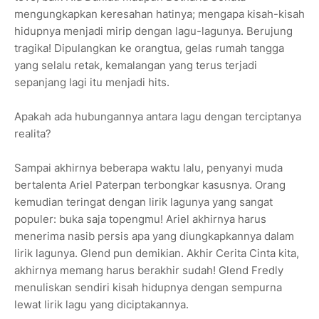
mengungkapkan keresahan hatinya; mengapa kisah-kisah
hidupnya menjadi mirip dengan lagu-lagunya. Berujung
tragika! Dipulangkan ke orangtua, gelas rumah tangga
yang selalu retak, kemalangan yang terus terjadi
sepanjang lagi itu menjadi hits.
Apakah ada hubungannya antara lagu dengan terciptanya
realita?
Sampai akhirnya beberapa waktu lalu, penyanyi muda
bertalenta Ariel Paterpan terbongkar kasusnya. Orang
kemudian teringat dengan lirik lagunya yang sangat
populer: buka saja topengmu! Ariel akhirnya harus
menerima nasib persis apa yang diungkapkannya dalam
lirik lagunya. Glend pun demikian. Akhir Cerita Cinta kita,
akhirnya memang harus berakhir sudah! Glend Fredly
menuliskan sendiri kisah hidupnya dengan sempurna
lewat lirik lagu yang diciptakannya.