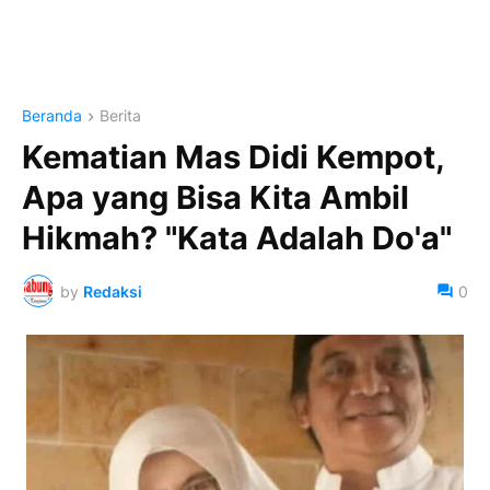
Beranda
Berita
Kematian Mas Didi Kempot,
Apa yang Bisa Kita Ambil
Hikmah? "Kata Adalah Do'a"
by
Redaksi
0