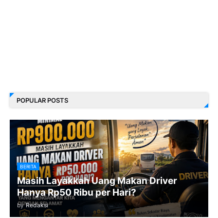
POPULAR POSTS
BERITA
Masih Layakkah Uang Makan Driver
Hanya Rp50 Ribu per Hari?
by
Redaksi