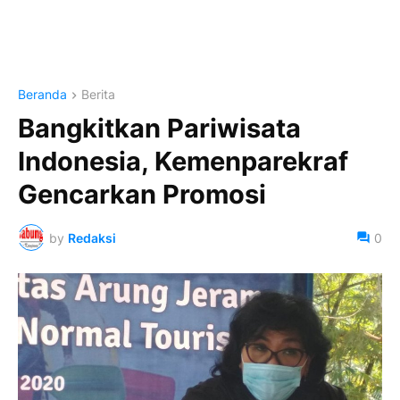
Beranda
Berita
Bangkitkan Pariwisata
Indonesia, Kemenparekraf
Gencarkan Promosi
by
Redaksi
0