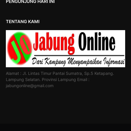
PENGUNJUNG HARI INI
TENTANG KAMI
Alamat : Jl. Lintas Timur Pantai Sumatra, Sp.5 Ketapang.
Lampung Selatan. Provinsi Lampung Email :
jabungonline@gmail.com