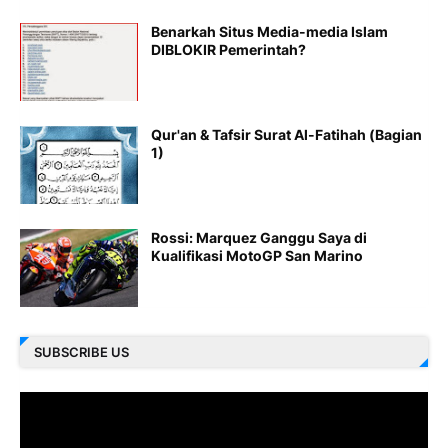
Benarkah Situs Media-media Islam
DIBLOKIR Pemerintah?
Qur'an & Tafsir Surat Al-Fatihah (Bagian
1)
Rossi: Marquez Ganggu Saya di
Kualifikasi MotoGP San Marino
SUBSCRIBE US