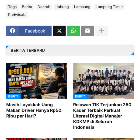
Tags
Berita
Daerah
Jabung
Lampung
Lampung Timur
Pariwisata
Facebook
BERITA TERBARU
BERITA
BERITA
Masih Layakkah Uang
Relawan TIK Terjunkan 250
Makan Driver Hanya Rp50
Kader Terbaik Perkuat
Ribu per Hari?
Literasi Digital Manajer
KDKMP di Seluruh
Indonesia