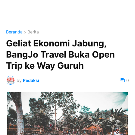
Beranda
Berita
Geliat Ekonomi Jabung,
BangJo Travel Buka Open
Trip ke Way Guruh
by
Redaksi
0