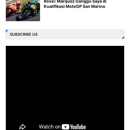
Rossi: Marquez Ganggu Saya di
Kualifikasi MotoGP San Marino
SUBSCRIBE US