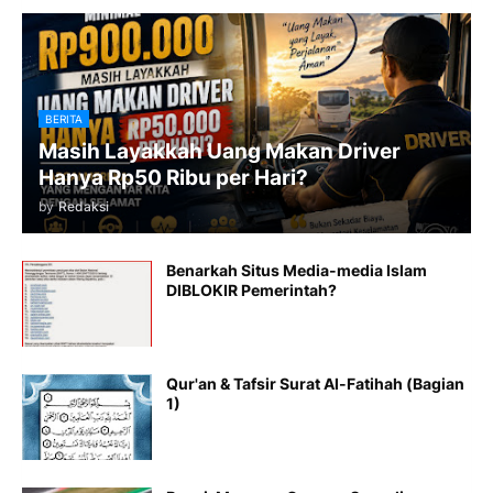
BERITA
Masih Layakkah Uang Makan Driver
Hanya Rp50 Ribu per Hari?
by
Redaksi
Benarkah Situs Media-media Islam
DIBLOKIR Pemerintah?
Qur'an & Tafsir Surat Al-Fatihah (Bagian
1)