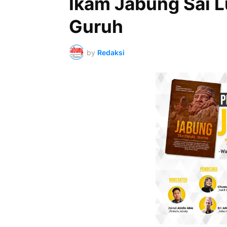
Ikam Jabung Sai 
Guruh
by
Redaksi