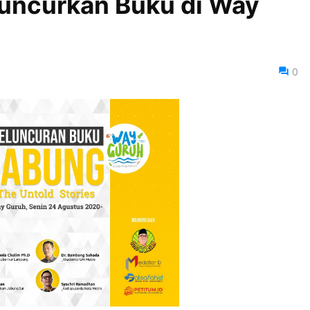
Luncurkan Buku di Way
0