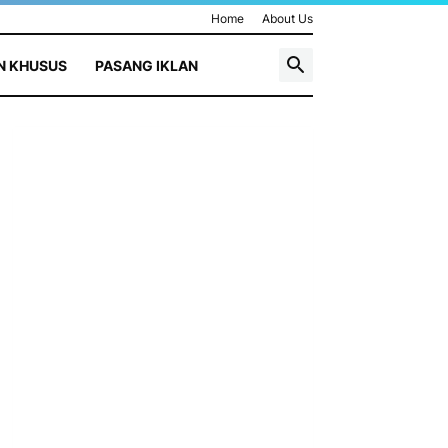
Home
About Us
N KHUSUS
PASANG IKLAN