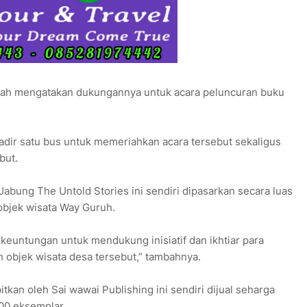
lah mengatakan dukungannya untuk acara peluncuran buku
adir satu bus untuk memeriahkan acara tersebut sekaligus
but.
bung The Untold Stories ini sendiri dipasarkan secara luas
jek wisata Way Guruh.
keuntungan untuk mendukung inisiatif dan ikhtiar para
bjek wisata desa tersebut,” tambahnya.
tkan oleh Sai wawai Publishing ini sendiri dijual seharga
100 eksemplar.