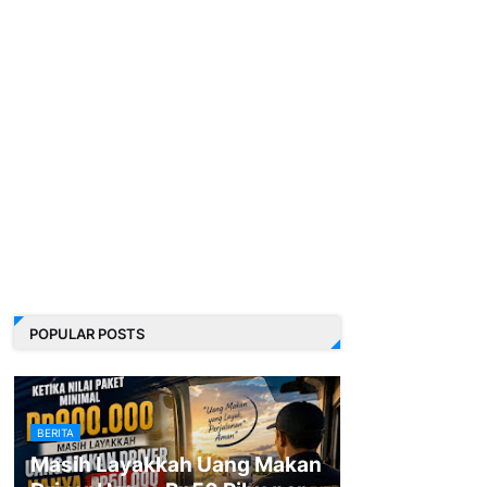
POPULAR POSTS
BERITA
Masih Layakkah Uang Makan