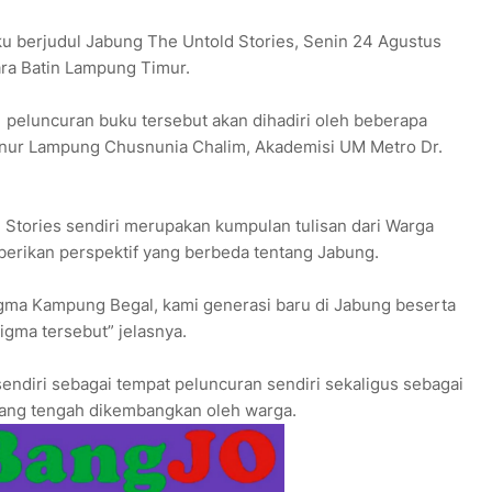
u berjudul Jabung The Untold Stories, Senin 24 Agustus
ara Batin Lampung Timur.
i peluncuran buku tersebut akan dihadiri oleh beberapa
rnur Lampung Chusnunia Chalim, Akademisi UM Metro Dr.
 Stories sendiri merupakan kumpulan tulisan dari Warga
erikan perspektif yang berbeda tentang Jabung.
igma Kampung Begal, kami generasi baru di Jabung beserta
gma tersebut” jelasnya.
ndiri sebagai tempat peluncuran sendiri sekaligus sebagai
ang tengah dikembangkan oleh warga.