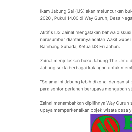
Ikam Jabung Sai (IJS) akan meluncurkan buk
2020 , Pukul 14.00 di Way Guruh, Desa Neg
Aktifis IJS Zainal mengatakan bahwa diskus
narasumber diantaranya adalah Wakil Gube
Bambang Suhada, Ketua IJS Eri Johan.
Zainal menjelaskan buku Jabung The Untold
Jabung serta berbagai kalangan untuk memb
“Selama ini Jabung lebih dikenal dengan st
para senior perlahan berupaya mengubah sti
Zainal menambahkan dipilihnya Way Guruh se
upaya memperkenalkan objek wisata desa y