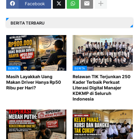
Facebook
BERITA TERBARU
BERITA
BERITA
Masih Layakkah Uang
Relawan TIK Terjunkan 250
Makan Driver Hanya Rp50
Kader Terbaik Perkuat
Ribu per Hari?
Literasi Digital Manajer
KDKMP di Seluruh
Indonesia