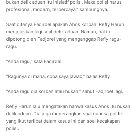
bukan delik aduan itu inisiatif polisi. Maka polisi harus
profesional, modern, terpercaya,” sambungnya.
Saat ditanya Fadjroel apakah Ahok korban, Refly Harun
menjelaskan lagi soal delik aduan. Namun, hal itu
dipotong oleh Fadjorel yang menganggap Refly ragu-
ragu.
“Anda ragu,” kata Fadjroel.
“Ragunya di mana, coba saya jawab,” balas Refly.
“Anda ragu dia korban atau bukan,” sahut Fadjroel lagi.
Refly Harun lalu mengatakan bahwa kasus Ahok itu bukan
delik aduan. Dia juga menerangkan soal nuansa politik
yang ikut terlibat dalam kasus ini dan soal kecakapan
polisi.