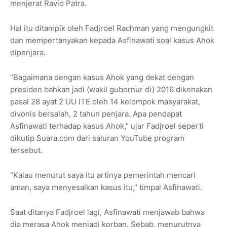
menjerat Ravio Patra.
Hal itu ditampik oleh Fadjroel Rachman yang mengungkit
dan mempertanyakan kepada Asfinawati soal kasus Ahok
dipenjara.
“Bagaimana dengan kasus Ahok yang dekat dengan
presiden bahkan jadi (wakil gubernur di) 2016 dikenakan
pasal 28 ayat 2 UU ITE oleh 14 kelompok masyarakat,
divonis bersalah, 2 tahun penjara. Apa pendapat
Asfinawati terhadap kasus Ahok,” ujar Fadjroel seperti
dikutip Suara.com dari saluran YouTube program
tersebut.
“Kalau menurut saya itu artinya pemerintah mencari
aman, saya menyesalkan kasus itu,” timpal Asfinawati.
Saat ditanya Fadjroel lagi, Asfinawati menjawab bahwa
dia merasa Ahok menjadi korban. Sebab, menurutnya