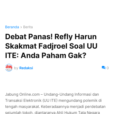
Beranda
Berita
Debat Panas! Refly Harun
Skakmat Fadjroel Soal UU
ITE: Anda Paham Gak?
by
Redaksi
0
Jabung Online.com – Undang-Undang Informasi dan
Transaksi Elektronik (UU ITE) mengundang polemik di
tengah masyarakat. Keberadaannya menjadi perdebatan
sejumlah tokoh, diantaranya Ahli Hukum Tata Negara