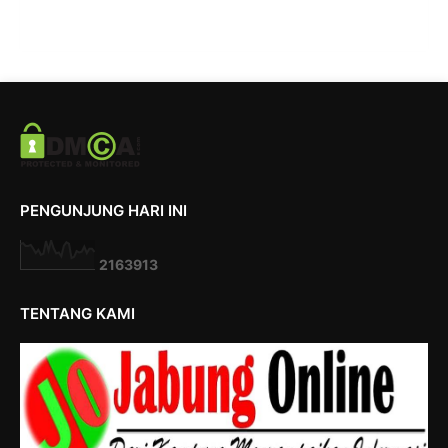
PENGUNJUNG HARI INI
2
1
6
3
9
1
3
TENTANG KAMI