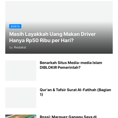
BERITA
Masih Layakkah Uang Makan Driver
Hanya Rp50 Ribu per Hari?
by
Redaksi
Benarkah Situs Media-media Islam
DIBLOKIR Pemerintah?
Qur'an & Tafsir Surat Al-Fatihah (Bagian
1)
Rossi: Marquez Ganggu Saya di