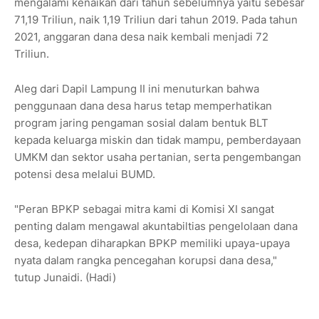
mengalami kenaikan dari tahun sebelumnya yaitu sebesar
71,19 Triliun, naik 1,19 Triliun dari tahun 2019. Pada tahun
2021, anggaran dana desa naik kembali menjadi 72
Triliun.
Aleg dari Dapil Lampung II ini menuturkan bahwa
penggunaan dana desa harus tetap memperhatikan
program jaring pengaman sosial dalam bentuk BLT
kepada keluarga miskin dan tidak mampu, pemberdayaan
UMKM dan sektor usaha pertanian, serta pengembangan
potensi desa melalui BUMD.
"Peran BPKP sebagai mitra kami di Komisi XI sangat
penting dalam mengawal akuntabiltias pengelolaan dana
desa, kedepan diharapkan BPKP memiliki upaya-upaya
nyata dalam rangka pencegahan korupsi dana desa,"
tutup Junaidi. (Hadi)