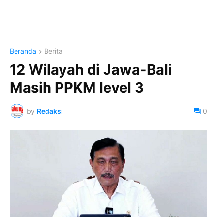
Beranda
Berita
12 Wilayah di Jawa-Bali
Masih PPKM level 3
by
Redaksi
0