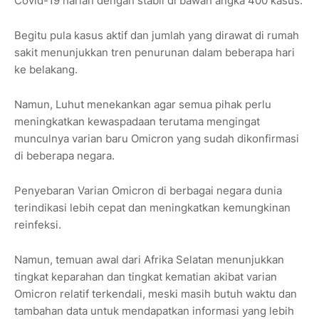
Covid-19 harian dengan stabil di bawah angka 400 kasus.
Begitu pula kasus aktif dan jumlah yang dirawat di rumah
sakit menunjukkan tren penurunan dalam beberapa hari
ke belakang.
Namun, Luhut menekankan agar semua pihak perlu
meningkatkan kewaspadaan terutama mengingat
munculnya varian baru Omicron yang sudah dikonfirmasi
di beberapa negara.
Penyebaran Varian Omicron di berbagai negara dunia
terindikasi lebih cepat dan meningkatkan kemungkinan
reinfeksi.
Namun, temuan awal dari Afrika Selatan menunjukkan
tingkat keparahan dan tingkat kematian akibat varian
Omicron relatif terkendali, meski masih butuh waktu dan
tambahan data untuk mendapatkan informasi yang lebih