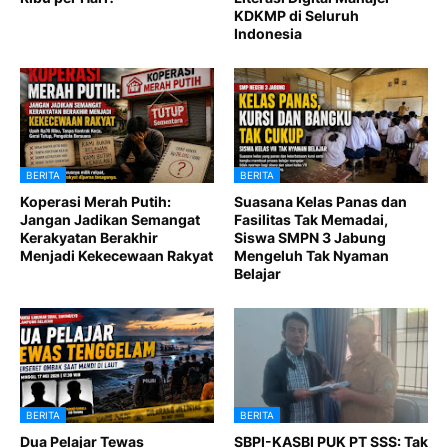
KDKMP di Seluruh
Indonesia
BERITA
BERITA
Koperasi Merah Putih:
Suasana Kelas Panas dan
Jangan Jadikan Semangat
Fasilitas Tak Memadai,
Kerakyatan Berakhir
Siswa SMPN 3 Jabung
Menjadi Kekecewaan Rakyat
Mengeluh Tak Nyaman
Belajar
BERITA
BERITA
Dua Pelajar Tewas
SBPI-KASBI PUK PT SSS: Tak