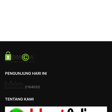
PENGUNJUNG HARI INI
2
1
6
4
5
5
2
TENTANG KAMI