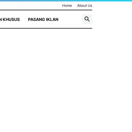
Home
About Us
N KHUSUS
PASANG IKLAN