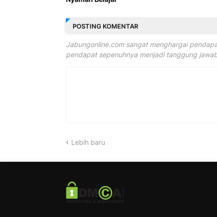
POSTING KOMENTAR
Jabungonline.com sangat menghargai pendapat
pendapat sepenuhnya menjadi tanggung jawab 
Lebih baru