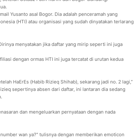
ua.
smail Yusanto asal Bogor. Dia adalah penceramah yang
donesia (HTI) atau organisasi yang sudah dinyatakan terlarang
rinya menyatakan jika daftar yang mirip seperti ini juga
filiasi dengan ormas HTI ini juga tercatat di urutan kedua
telah HaErEs (Habib Rizieq Shihab), sekarang jadi no. 2 lagi,”
izieq sepertinya absen dari daftar, ini lantaran dia sedang
.
penasaran dan mengeluarkan pernyataan dengan nada
adi number wan ya?" tulisnya dengan memberikan emoticon