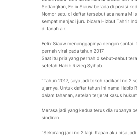
Sedangkan, Felix Siauw berada di posisi ked
Nomor satu di daftar tersebut ada nama M I
sempat menjadi juru bicara Hizbut Tahrir In
di tanah air.
Felix Siauw menanggapinya dengan santai. Di
pernah viral pada tahun 2017.
Saat itu pria yang pernah disebut-sebut tera
setelah Habib Rizieq Syihab.
”Tahun 2017, saya jadi tokoh radikanl no.2 se
ujarnya. Untuk daftar tahun ini nama Habib R
dalam tahanan, setelah terjerat kasus hukum
Merasa jadi yang kedua terus dia rupanya 
sindiran.
"Sekarang jadi no 2 lagi. Kapan aku bisa j