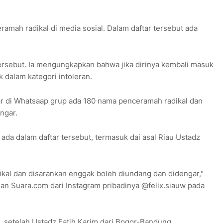
ramah radikal di media sosial. Dalam daftar tersebut ada
ersebut. Ia mengungkapkan bahwa jika dirinya kembali masuk
 dalam kategori intoleran.
dar di Whatsaap grup ada 180 nama penceramah radikal dan
ngar.
ada dalam daftar tersebut, termasuk dai asal Riau Ustadz
kal dan disarankan enggak boleh diundang dan didengar,"
ngan Suara.com dari Instagram pribadinya @felix.siauw pada
, setelah Ustadz Fatih Karim dari Bogor-Bandung.