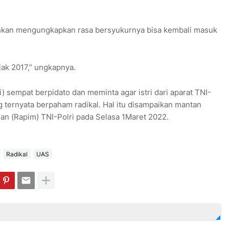
hkan mengungkapkan rasa bersyukurnya bisa kembali masuk
djak 2017,” ungkapnya.
sempat berpidato dan meminta agar istri dari aparat TNI-
ternyata berpaham radikal. Hal itu disampaikan mantan
nan (Rapim) TNI-Polri pada Selasa 1Maret 2022.
Radikal
UAS