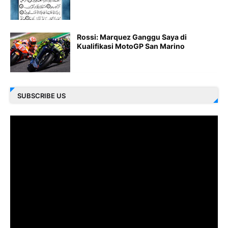
Rossi: Marquez Ganggu Saya di
Kualifikasi MotoGP San Marino
SUBSCRIBE US