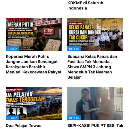
KDKMP di Seluruh
Indonesia
BERITA
BERITA
Koperasi Merah Putih:
Suasana Kelas Panas dan
Jangan Jadikan Semangat
Fasilitas Tak Memadai,
Kerakyatan Berakhir
Siswa SMPN 3 Jabung
Menjadi Kekecewaan Rakyat
Mengeluh Tak Nyaman
Belajar
BERITA
BERITA
Dua Pelajar Tewas
SBPI-KASBI PUK PT SSS: Tak