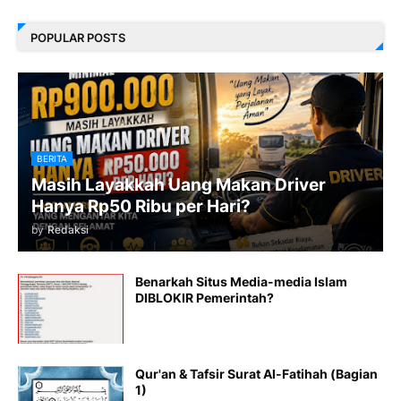
POPULAR POSTS
BERITA
Masih Layakkah Uang Makan Driver
Hanya Rp50 Ribu per Hari?
by
Redaksi
Benarkah Situs Media-media Islam
DIBLOKIR Pemerintah?
Qur'an & Tafsir Surat Al-Fatihah (Bagian
1)