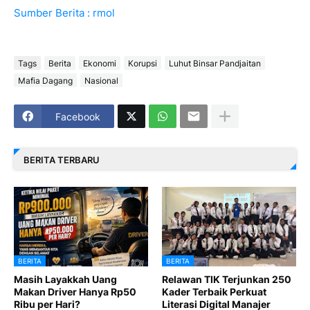
Sumber Berita : rmol
Tags
Berita
Ekonomi
Korupsi
Luhut Binsar Pandjaitan
Mafia Dagang
Nasional
Facebook
BERITA TERBARU
BERITA
BERITA
Masih Layakkah Uang
Relawan TIK Terjunkan 250
Makan Driver Hanya Rp50
Kader Terbaik Perkuat
Ribu per Hari?
Literasi Digital Manajer