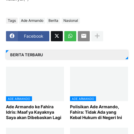
Tags
Ade Armando
Berita
Nasional
Facebook
BERITA TERBARU
ADE ARMANDO
ADE ARMANDO
Ade Armando ke Fahira
Polisikan Ade Armando,
Idris: Maaf ya Kayaknya
Fahira: Tidak Ada yang
Saya akan Dibebaskan Lagi
Kebal Hukum di Negeri Ini