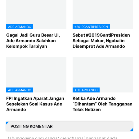
ADE ARMANDO
#2019GANTIPRESIDEN
Gagal Jadi Guru Besar UI,
Sebut #2019GantiPresiden
Ade Armando Salahkan
Sebagai Makar, Ngabalin
Kelompok Tarbiyah
Disemprot Ade Armando
ADE ARMANDO
ADE ARMANDO
FPI Ingatkan Aparat Jangan
Ketika Ade Armando
Sepelekan Soal Kasus Ade
“Dihantam” Oleh Tanggapan
Armando
Telak Netizen
POSTING KOMENTAR
Jabungonline.com sangat menghargai pendapat Anda.