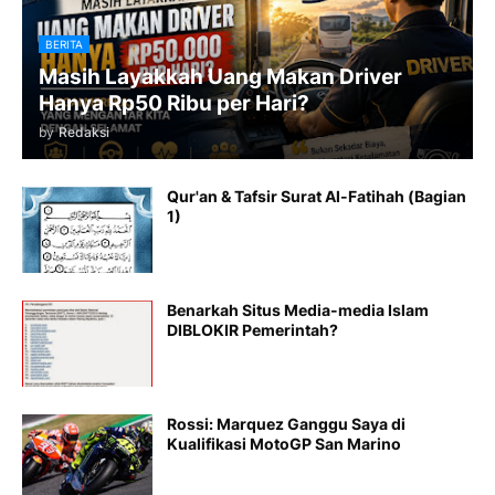
BERITA
Masih Layakkah Uang Makan Driver
Hanya Rp50 Ribu per Hari?
by
Redaksi
Qur'an & Tafsir Surat Al-Fatihah (Bagian
1)
Benarkah Situs Media-media Islam
DIBLOKIR Pemerintah?
Rossi: Marquez Ganggu Saya di
Kualifikasi MotoGP San Marino