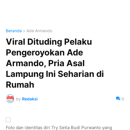
Beranda
Ade Armando
Viral Dituding Pelaku
Pengeroyokan Ade
Armando, Pria Asal
Lampung Ini Seharian di
Rumah
by
Redaksi
0
Foto dan identitas diri Try Setia Budi Purwanto yang