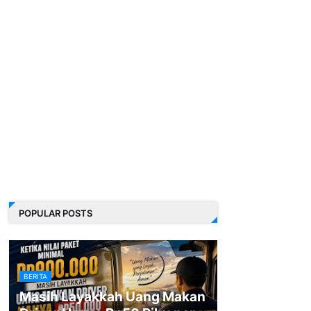
POPULAR POSTS
BERITA
Masih Layakkah Uang Makan