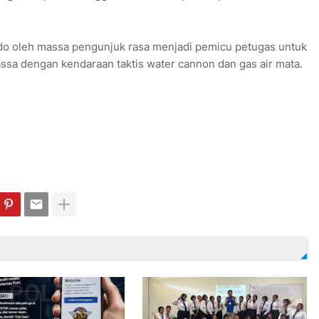
o oleh massa pengunjuk rasa menjadi pemicu petugas untuk
a dengan kendaraan taktis water cannon dan gas air mata.