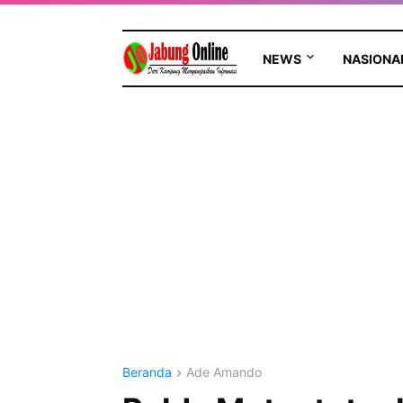
NEWS
NASIONA
Beranda
Ade Amando