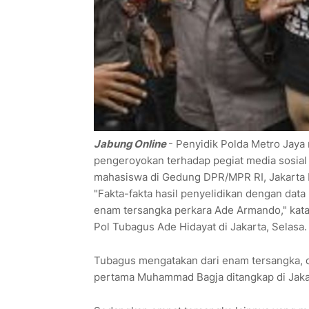
Jabung Online
- Penyidik Polda Metro Jaya
pengeroyokan terhadap pegiat media sosial
mahasiswa di Gedung DPR/MPR RI, Jakarta P
"Fakta-fakta hasil penyelidikan dengan data
enam tersangka perkara Ade Armando," kat
Pol Tubagus Ade Hidayat di Jakarta, Selasa.
Tubagus mengatakan dari enam tersangka, d
pertama Muhammad Bagja ditangkap di Jakar