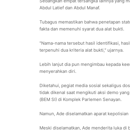
Sedangkan empat tersangka lainnya yang ma
Abdul Latief dan Abdul Manaf.
Tubagus memastikan bahwa penetapan statu
fakta dan memenuhi syarat dua alat bukti.
"Nama-nama tersebut hasil identifikasi, hasil
terpenuhi dua kriteria alat bukti," ujarnya.
Lebih lanjut dia pun mengimbau kepada kee
menyerahkan diri.
Diketahui, pegiat media sosial sekaligus d
tidak dikenal saat mengikuti aksi demo yan
(BEM SI) di Komplek Parlemen Senayan.
Namun, Ade diselamatkan aparat kepolisian 
Meski diselamatkan, Ade menderita luka di