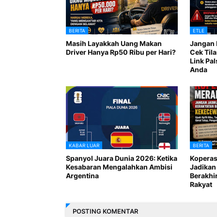
BERITA
ETLE
Masih Layakkah Uang Makan
Jangan 
Driver Hanya Rp50 Ribu per Hari?
Cek Til
Link Pal
Anda
KABAR LUAR
BERITA
Spanyol Juara Dunia 2026: Ketika
Koperas
Kesabaran Mengalahkan Ambisi
Jadikan
Argentina
Berakhi
Rakyat
POSTING KOMENTAR