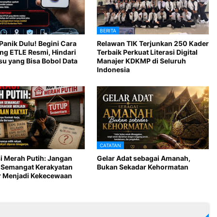
BERITA
Panik Dulu! Begini Cara
Relawan TIK Terjunkan 250 Kader
ang ETLE Resmi, Hindari
Terbaik Perkuat Literasi Digital
su yang Bisa Bobol Data
Manajer KDKMP di Seluruh
Indonesia
CATATAN
i Merah Putih: Jangan
Gelar Adat sebagai Amanah,
 Semangat Kerakyatan
Bukan Sekadar Kehormatan
r Menjadi Kekecewaan