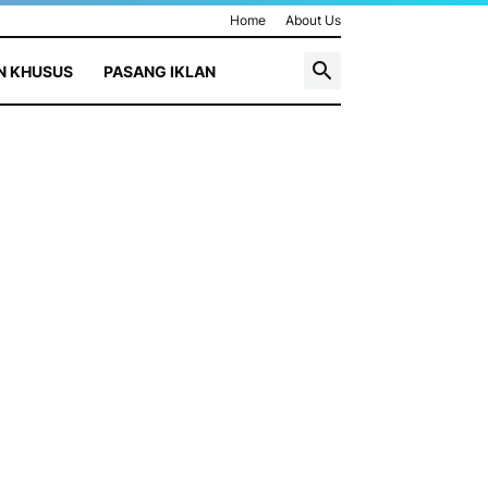
Home
About Us
N KHUSUS
PASANG IKLAN