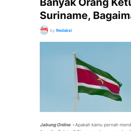
Banyak Orang Ket
Suriname, Bagaim
by
Redaksi
Jabung Online -
Apakah kamu pernah mend