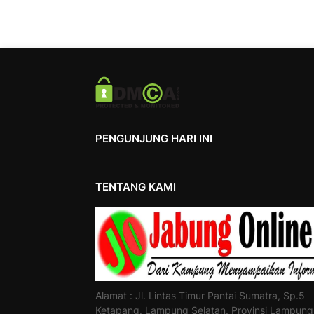
PENGUNJUNG HARI INI
TENTANG KAMI
Alamat : Jl. Lintas Timur Pantai Sumatra, Sp.5
Ketapang. Lampung Selatan. Provinsi Lampung