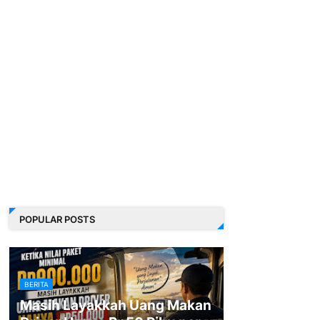
POPULAR POSTS
BERITA
Masih Layakkah Uang Makan