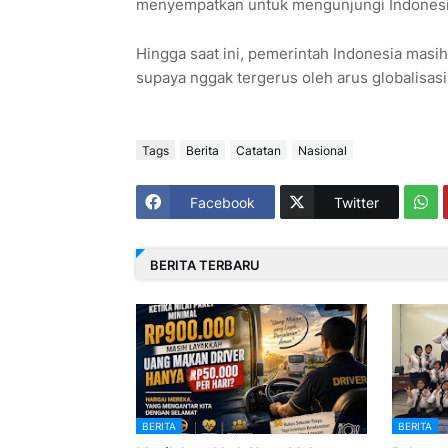
menyempatkan untuk mengunjungi Indonesia
Hingga saat ini, pemerintah Indonesia masi
supaya nggak tergerus oleh arus globalisasi
Tags
Berita
Catatan
Nasional
Facebook
Twitter
BERITA TERBARU
BERITA
BERITA