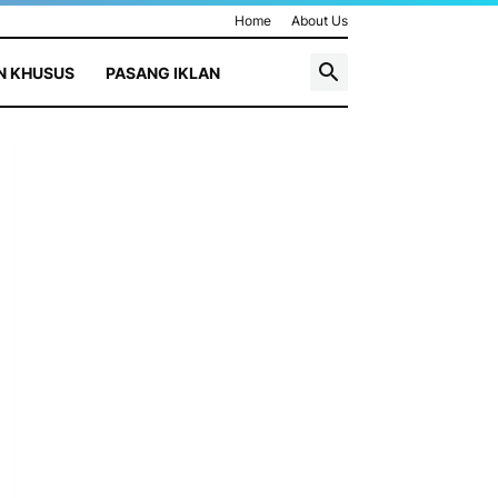
Home
About Us
N KHUSUS
PASANG IKLAN