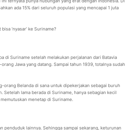
l ini ternyata punya hubungan yang erat dengan Indonesia. Di
hkan ada 15% dari seluruh populasi yang mencapai 1 juta
 bisa ‘nyasar’ ke Suriname?
ba di Suriname setelah melakukan perjalanan dari Batavia
ng-orang Jawa yang datang. Sampai tahun 1939, totalnya sudah
g-orang Belanda di sana untuk dipekerjakan sebagai buruh
 Setelah lama berada di Suriname, hanya sebagian kecil
ya memutuskan menetap di Suriname.
 penduduk lainnya. Sehingga sampai sekarang, keturunan