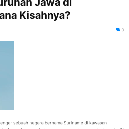
urunan Jawa di
ana Kisahnya?
0
engar sebuah negara bernama Suriname di kawasan