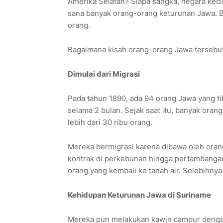
Amerika Selatan? Siapa sangka, negara keci
sana banyak orang-orang keturunan Jawa. Ba
orang.
Bagaimana kisah orang-orang Jawa tersebut
Dimulai dari Migrasi
Pada tahun 1890, ada 94 orang Jawa yang ti
selama 2 bulan. Sejak saat itu, banyak ora
lebih dari 30 ribu orang.
Mereka bermigrasi karena dibawa oleh oran
kontrak di perkebunan hingga pertambangan.
orang yang kembali ke tanah air. Selebihn
Kehidupan Keturunan Jawa di Suriname
Mereka pun melakukan kawin campur dengan