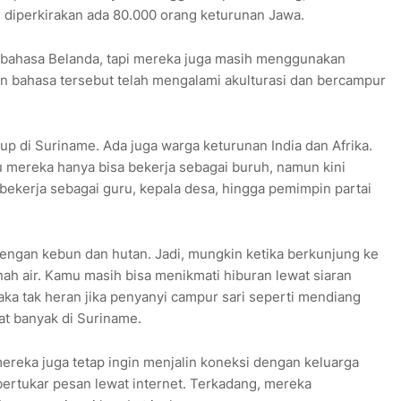
, diperkirakan ada 80.000 orang keturunan Jawa.
 bahasa Belanda, tapi mereka juga masih menggunakan
 bahasa tersebut telah mengalami akulturasi dan bercampur
 di Suriname. Ada juga warga keturunan India dan Afrika.
mereka hanya bisa bekerja sebagai buruh, namun kini
ekerja sebagai guru, kepala desa, hingga pemimpin partai
engan kebun dan hutan. Jadi, mungkin ketika berkunjung ke
nah air. Kamu masih bisa menikmati hiburan lewat siaran
aka tak heran jika penyanyi campur sari seperti mendiang
at banyak di Suriname.
ereka juga tetap ingin menjalin koneksi dengan keluarga
 bertukar pesan lewat internet. Terkadang, mereka