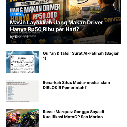
BERITA
Masih Layakkah Uang Makan Driver
Hanya Rp50 Ribu per Hari?
by
Redaksi
Qur'an & Tafsir Surat Al-Fatihah (Bagian
1)
Benarkah Situs Media-media Islam
DIBLOKIR Pemerintah?
Rossi: Marquez Ganggu Saya di
Kualifikasi MotoGP San Marino