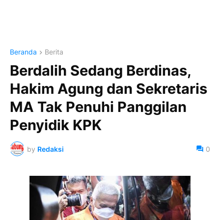
Beranda
Berita
Berdalih Sedang Berdinas,
Hakim Agung dan Sekretaris
MA Tak Penuhi Panggilan
Penyidik KPK
by
Redaksi
0