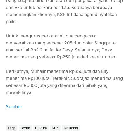
Uang suap itu diberikan oleh dua pengacara, yaitu Yosep
dan Eko untuk perkara perdata. Keduanya berupaya
memenangkan kliennya, KSP Intidana agar dinyatakan
pailit.
Untuk mengurus perkara ini, dua pengacara
menyerahkan uang sebesar 205 ribu dolar Singapura
atau senilai Rp2,2 miliar ke Desy. Selanjutnya, Desy
menerima uang sebesar Rp250 juta dari keseluruhan.
Berikutnya, Muhajir menerima Rp850 juta dan Elly
menerima Rp100 juta. Terakhir, Sudrajad menerima uang
sebesar Rp800 juta yang diterima dari pihak yang
mewakilinya.
Sumber
Tags
Berita
Hukum
KPK
Nasional