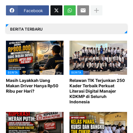
Facebook
BERITA TERBARU
BERITA
BERITA
Masih Layakkah Uang
Relawan TIK Terjunkan 250
Makan Driver Hanya Rp50
Kader Terbaik Perkuat
Ribu per Hari?
Literasi Digital Manajer
KDKMP di Seluruh
Indonesia