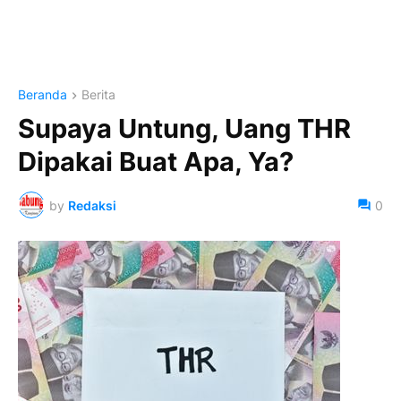
Beranda
Berita
Supaya Untung, Uang THR
Dipakai Buat Apa, Ya?
by
Redaksi
0