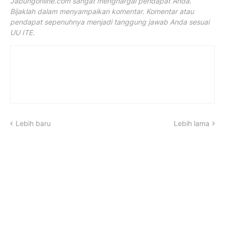
Jabungonline.com sangat menghargai pendapat Anda.
Bijaklah dalam menyampaikan komentar. Komentar atau
pendapat sepenuhnya menjadi tanggung jawab Anda sesuai
UU ITE.
Lebih baru
Lebih lama