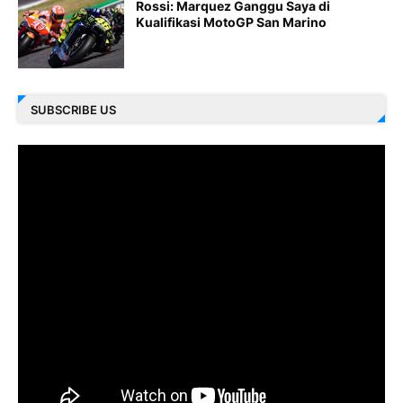
Rossi: Marquez Ganggu Saya di
Kualifikasi MotoGP San Marino
SUBSCRIBE US