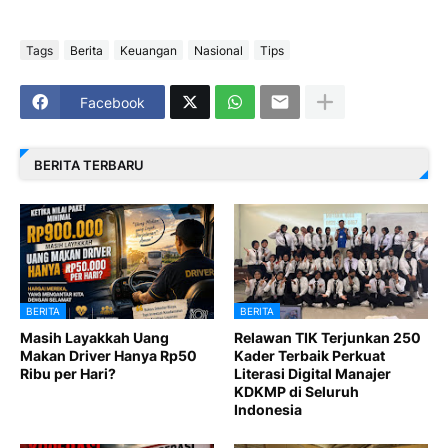
Tags
Berita
Keuangan
Nasional
Tips
Facebook
BERITA TERBARU
BERITA
BERITA
Masih Layakkah Uang
Relawan TIK Terjunkan 250
Makan Driver Hanya Rp50
Kader Terbaik Perkuat
Ribu per Hari?
Literasi Digital Manajer
KDKMP di Seluruh
Indonesia