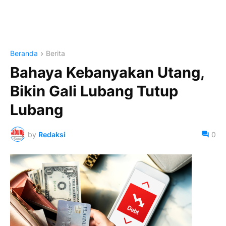
Beranda
Berita
Bahaya Kebanyakan Utang,
Bikin Gali Lubang Tutup
Lubang
by
Redaksi
0