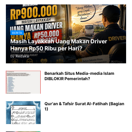
BERITA
Masih Layakkah Uang Makan Driver
Hanya Rp50 Ribu per Hari?
by
Redaksi
Benarkah Situs Media-media Islam
DIBLOKIR Pemerintah?
Qur'an & Tafsir Surat Al-Fatihah (Bagian
1)