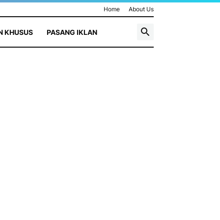
Home
About Us
N KHUSUS
PASANG IKLAN