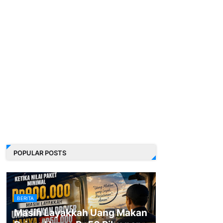
POPULAR POSTS
BERITA
Masih Layakkah Uang Makan