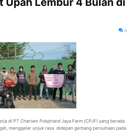
 Upah Lembur 4 Bulan di
0
rja di PT Charoen Pokphand Jaya Farm (CPJF) yang berada
ah, menggelar unjuk rasa didepan gerbang persuhaan pada