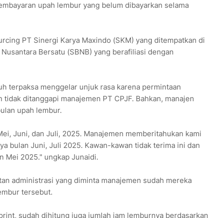
pembayaran upah lembur yang belum dibayarkan selama
urcing PT Sinergi Karya Maxindo (SKM) yang ditempatkan di
Nusantara Bersatu (SBNB) yang berafiliasi dengan
uh terpaksa menggelar unjuk rasa karena permintaan
 tidak ditanggapi manajemen PT CPJF. Bahkan, manajen
lan upah lembur.
 Mei, Juni, dan Juli, 2025. Manajemen memberitahukan kami
a bulan Juni, Juli 2025. Kawan-kawan tidak terima ini dan
 Mei 2025." ungkap Junaidi.
tan administrasi yang diminta manajemen sudah mereka
embur tersebut.
print, sudah dihitung juga jumlah jam lemburnya berdasarkan