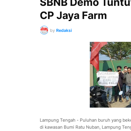
SBNB Demo Tuntut
CP Jaya Farm
by
Redaksi
Lampung Tengah - Puluhan buruh yang beke
di kawasan Bumi Ratu Nuban, Lampung Teng