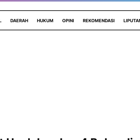
L
DAERAH
HUKUM
OPINI
REKOMENDASI
LIPUTA