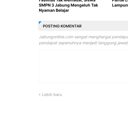
SMPN 3 Jabung Mengeluh Tak
Lampung
Nyaman Belajar
POSTING KOMENTAR
Jabungonline.com sangat menghargai pendapat
pendapat sepenuhnya menjadi tanggung jawab 
Lebih baru