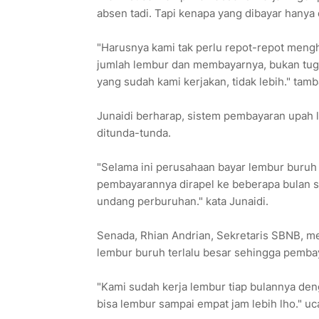
absen tadi. Tapi kenapa yang dibayar hanya
"Harusnya kami tak perlu repot-repot mengh
jumlah lembur dan membayarnya, bukan tuga
yang sudah kami kerjakan, tidak lebih." tam
Junaidi berharap, sistem pembayaran upah 
ditunda-tunda.
"Selama ini perusahaan bayar lembur buruh de
pembayarannya dirapel ke beberapa bulan se
undang perburuhan." kata Junaidi.
Senada, Rhian Andrian, Sekretaris SBNB, m
lembur buruh terlalu besar sehingga pemba
"Kami sudah kerja lembur tiap bulannya denga
bisa lembur sampai empat jam lebih lho." uc