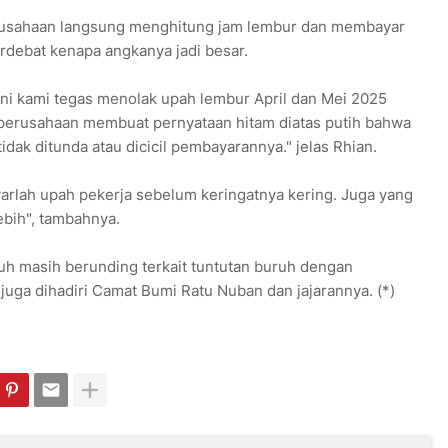
rusahaan langsung menghitung jam lembur dan membayar
erdebat kenapa angkanya jadi besar.
ni kami tegas menolak upah lembur April dan Mei 2025
a perusahaan membuat pernyataan hitam diatas putih bahwa
idak ditunda atau dicicil pembayarannya." jelas Rhian.
yarlah upah pekerja sebelum keringatnya kering. Juga yang
lebih", tambahnya.
ruh masih berunding terkait tuntutan buruh dengan
uga dihadiri Camat Bumi Ratu Nuban dan jajarannya. (*)