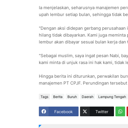
Ia menjelaskan, seharusnya manajemen pe
upah lembur setiap bulan, sehingga tidak b
"Dengan aksi didepan gerbang perusahaan i
hilang tidak dibayarkan. Kami juga memint
lembur akan dibayar sesuai bulan kerja dan t
"Sebagai muslim, saya ingat pesan Nabi, ba
kami minta di unjuk rasa ini hak kami, tidak 
Hingga berita ini diturunkan, perwakilan bu
manajemen PT CPJF. Perundingan tersebut j
Tags
Berita
Buruh
Daerah
Lampung Tengah
Facebook
Twitter