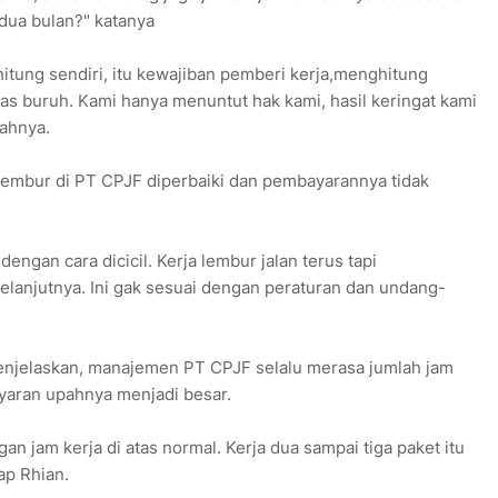
 dua bulan?" katanya
itung sendiri, itu kewajiban pemberi kerja,menghitung
s buruh. Kami hanya menuntut hak kami, hasil keringat kami
bahnya.
lembur di PT CPJF diperbaiki dan pembayarannya tidak
ngan cara dicicil. Kerja lembur jalan terus tapi
lanjutnya. Ini gak sesuai dengan peraturan dan undang-
enjelaskan, manajemen PT CPJF selalu merasa jumlah jam
yaran upahnya menjadi besar.
n jam kerja di atas normal. Kerja dua sampai tiga paket itu
ap Rhian.