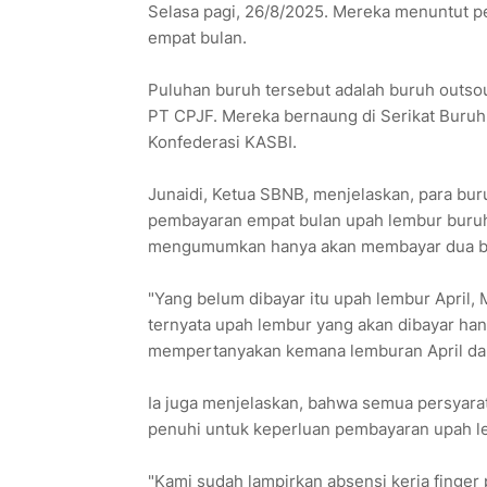
Selasa pagi, 26/8/2025. Mereka menuntut 
empat bulan.
Puluhan buruh tersebut adalah buruh outso
PT CPJF. Mereka bernaung di Serikat Buruh 
Konfederasi KASBI.
Junaidi, Ketua SBNB, menjelaskan, para bur
pembayaran empat bulan upah lembur buruh
mengumumkan hanya akan membayar dua bu
"Yang belum dibayar itu upah lembur April,
ternyata upah lembur yang akan dibayar hany
mempertanyakan kemana lemburan April dan
Ia juga menjelaskan, bahwa semua persyara
penuhi untuk keperluan pembayaran upah l
"Kami sudah lampirkan absensi kerja finger 