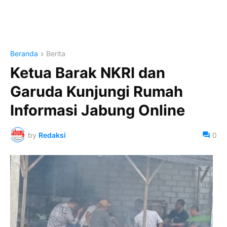
Beranda
Berita
Ketua Barak NKRI dan
Garuda Kunjungi Rumah
Informasi Jabung Online
by
Redaksi
0