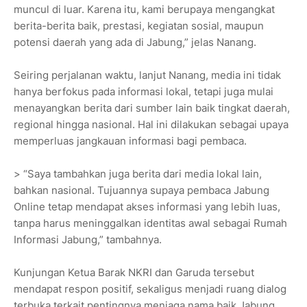
muncul di luar. Karena itu, kami berupaya mengangkat
berita-berita baik, prestasi, kegiatan sosial, maupun
potensi daerah yang ada di Jabung,” jelas Nanang.
Seiring perjalanan waktu, lanjut Nanang, media ini tidak
hanya berfokus pada informasi lokal, tetapi juga mulai
menayangkan berita dari sumber lain baik tingkat daerah,
regional hingga nasional. Hal ini dilakukan sebagai upaya
memperluas jangkauan informasi bagi pembaca.
> “Saya tambahkan juga berita dari media lokal lain,
bahkan nasional. Tujuannya supaya pembaca Jabung
Online tetap mendapat akses informasi yang lebih luas,
tanpa harus meninggalkan identitas awal sebagai Rumah
Informasi Jabung,” tambahnya.
Kunjungan Ketua Barak NKRI dan Garuda tersebut
mendapat respon positif, sekaligus menjadi ruang dialog
terbuka terkait pentingnya menjaga nama baik Jabung