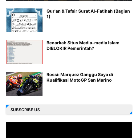
Qur'an & Tafsir Surat Al-Fatihah (Bagian
1)
Benarkah Situs Media-media Islam
DIBLOKIR Pemerintah?
Rossi: Marquez Ganggu Saya di
Kualifikasi MotoGP San Marino
SUBSCRIBE US