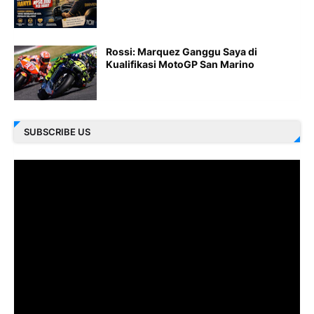
Rossi: Marquez Ganggu Saya di
Kualifikasi MotoGP San Marino
SUBSCRIBE US