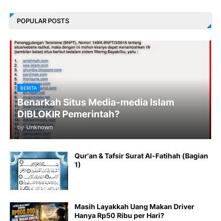
POPULAR POSTS
BERITA
Benarkah Situs Media-media Islam
DIBLOKIR Pemerintah?
by
Unknown
Qur'an & Tafsir Surat Al-Fatihah (Bagian
1)
Masih Layakkah Uang Makan Driver
Hanya Rp50 Ribu per Hari?