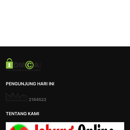
PENGUNJUNG HARI INI
2
1
6
4
5
2
2
TENTANG KAMI