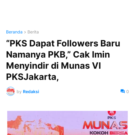
Beranda
Berita
“PKS Dapat Followers Baru
Namanya PKB,” Cak Imin
Menyindir di Munas VI
PKSJakarta,
by
Redaksi
0