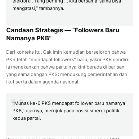
elektoral. Yang penting … kita bersama-sama bisa
mengatasi,” tambahnya.
Candaan Strategis — “Followers Baru
Namanya PKB”
Dari konteks itu, Cak Imin kemudian berseloroh bahwa
PKS telah “mendapat followers” baru, yakni PKB sendiri.
Ia menekankan bahwa partainya kini berada di barisan
yang sama dengan PKS: mendukung pemerintahan dan
ikut serta dalam agenda nasional.
“Munas ke-6 PKS mendapat follower baru namanya
PKB,” ujarnya, merujuk pada posisi sinergi politik
kedua partai.