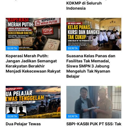
KDKMP di Seluruh
Indonesia
BERITA
BERITA
Koperasi Merah Putih:
Suasana Kelas Panas dan
Jangan Jadikan Semangat
Fasilitas Tak Memadai,
Kerakyatan Berakhir
Siswa SMPN 3 Jabung
Menjadi Kekecewaan Rakyat
Mengeluh Tak Nyaman
Belajar
BERITA
BERITA
Dua Pelajar Tewas
SBPI-KASBI PUK PT SSS: Tak