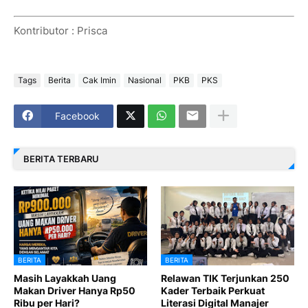
Kontributor : Prisca
Tags
Berita
Cak Imin
Nasional
PKB
PKS
Facebook
BERITA TERBARU
BERITA
BERITA
Masih Layakkah Uang
Relawan TIK Terjunkan 250
Makan Driver Hanya Rp50
Kader Terbaik Perkuat
Ribu per Hari?
Literasi Digital Manajer