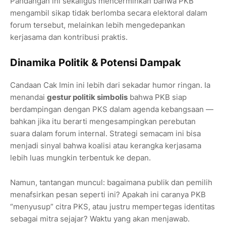
Pandangan ini sekaligus mencerminkan bahwa PKB
mengambil sikap tidak berlomba secara elektoral dalam
forum tersebut, melainkan lebih mengedepankan
kerjasama dan kontribusi praktis.
Dinamika Politik & Potensi Dampak
Candaan Cak Imin ini lebih dari sekadar humor ringan. Ia
menandai
gestur politik simbolis
bahwa PKB siap
berdampingan dengan PKS dalam agenda kebangsaan —
bahkan jika itu berarti mengesampingkan perebutan
suara dalam forum internal. Strategi semacam ini bisa
menjadi sinyal bahwa koalisi atau kerangka kerjasama
lebih luas mungkin terbentuk ke depan.
Namun, tantangan muncul: bagaimana publik dan pemilih
menafsirkan pesan seperti ini? Apakah ini caranya PKB
“menyusup” citra PKS, atau justru mempertegas identitas
sebagai mitra sejajar? Waktu yang akan menjawab.