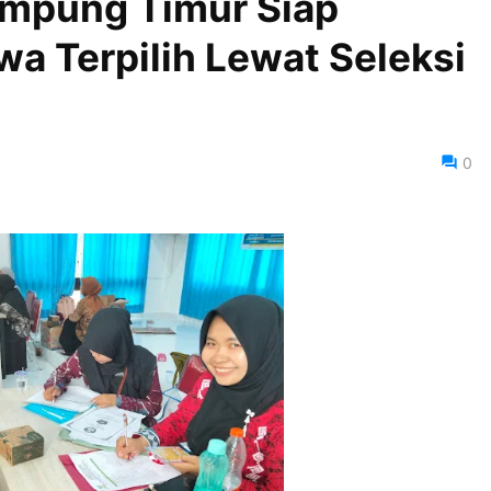
ampung Timur Siap
wa Terpilih Lewat Seleksi
0