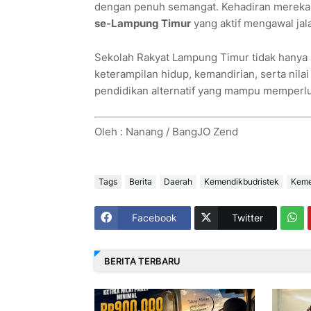
dengan penuh semangat. Kehadiran mereka 
se-Lampung Timur
yang aktif mengawal jal
Sekolah Rakyat Lampung Timur tidak hanya 
keterampilan hidup, kemandirian, serta nil
pendidikan alternatif yang mampu memperluas
Oleh : Nanang / BangJO Zend
Tags
Berita
Daerah
Kemendikbudristek
Keme
Facebook
Twitter
BERITA TERBARU