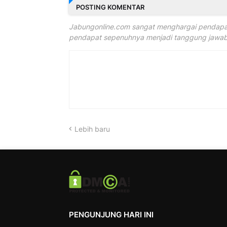
POSTING KOMENTAR
Jabungonline.com sangat menghargai pendapat
pendapat sepenuhnya menjadi tanggung jawab 
Lebih baru
PENGUNJUNG HARI INI