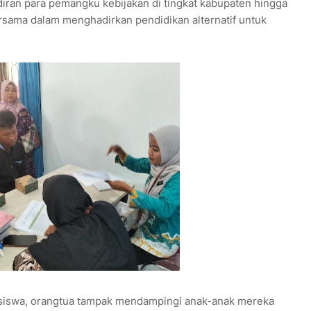
diran para pemangku kebijakan di tingkat kabupaten hingga
rsama dalam menghadirkan pendidikan alternatif untuk
siswa, orangtua tampak mendampingi anak-anak mereka