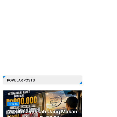
POPULAR POSTS
BERITA
Masih Layakkah Uang Makan