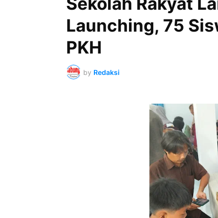
Sekolah Rakyat L
Launching, 75 Sis
PKH
by
Redaksi