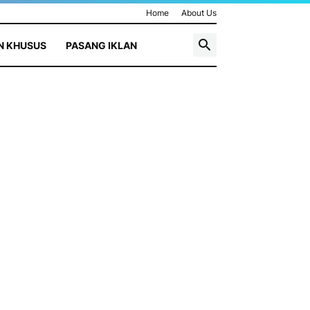
Home
About Us
N KHUSUS
PASANG IKLAN