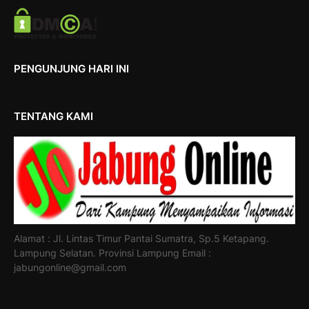
PENGUNJUNG HARI INI
TENTANG KAMI
Alamat : Jl. Lintas Timur Pantai Sumatra, Sp.5 Ketapang.
Lampung Selatan. Provinsi Lampung Email :
jabungonline@gmail.com