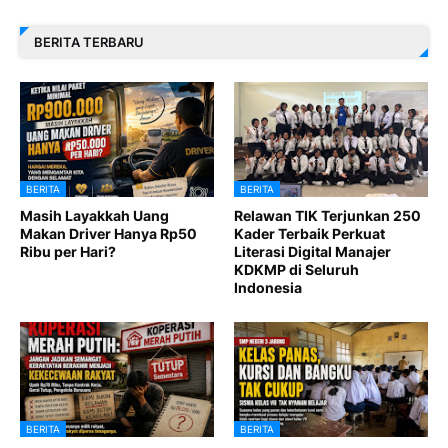
BERITA TERBARU
BERITA
BERITA
Masih Layakkah Uang
Relawan TIK Terjunkan 250
Makan Driver Hanya Rp50
Kader Terbaik Perkuat
Ribu per Hari?
Literasi Digital Manajer
KDKMP di Seluruh
Indonesia
BERITA
BERITA