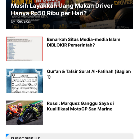
Masih Layakkah Uang Makan Driver
Hanya Rp50 Ribu per Hari?
by
Redaksi
Benarkah Situs Media-media Islam
DIBLOKIR Pemerintah?
Qur'an & Tafsir Surat Al-Fatihah (Bagian
1)
Rossi: Marquez Ganggu Saya di
Kualifikasi MotoGP San Marino
SUBSCRIBE US