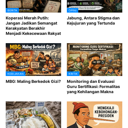
BERITA
OPINI
Koperasi Merah Putih:
Jabung, Antara Stigma dan
Jangan Jadikan Semangat
Kejujuran yang Tertunda
Kerakyatan Berakhir
Menjadi Kekecewaan Rakyat
KEBIJAKAN
KRITIK
MBG: Maling Berkedok Gizi?
Monitoring dan Evaluasi
Guru Sertifikasi: Formalitas
yang Kehilangan Makna