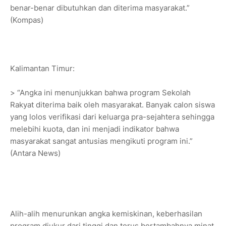
benar-benar dibutuhkan dan diterima masyarakat.”
(Kompas)
Kalimantan Timur:
> “Angka ini menunjukkan bahwa program Sekolah
Rakyat diterima baik oleh masyarakat. Banyak calon siswa
yang lolos verifikasi dari keluarga pra-sejahtera sehingga
melebihi kuota, dan ini menjadi indikator bahwa
masyarakat sangat antusias mengikuti program ini.”
(Antara News)
Alih-alih menurunkan angka kemiskinan, keberhasilan
program diukur dari tinggi dan terus bertambahnya minat,