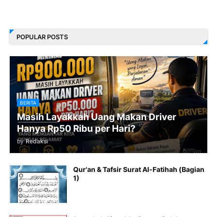
POPULAR POSTS
BERITA
Masih Layakkah Uang Makan Driver
Hanya Rp50 Ribu per Hari?
by
Redaksi
Qur'an & Tafsir Surat Al-Fatihah (Bagian
1)