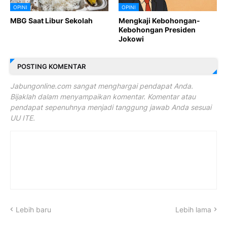
OPINI
OPINI
MBG Saat Libur Sekolah
Mengkaji Kebohongan-
Kebohongan Presiden
Jokowi
POSTING KOMENTAR
Jabungonline.com sangat menghargai pendapat Anda.
Bijaklah dalam menyampaikan komentar. Komentar atau
pendapat sepenuhnya menjadi tanggung jawab Anda sesuai
UU ITE.
Lebih baru
Lebih lama