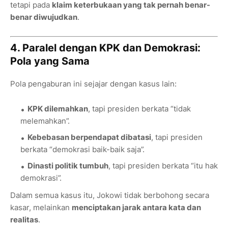
tetapi pada
klaim keterbukaan yang tak pernah benar-
benar diwujudkan
.
4. Paralel dengan KPK dan Demokrasi:
Pola yang Sama
Pola pengaburan ini sejajar dengan kasus lain:
KPK dilemahkan
, tapi presiden berkata “tidak
melemahkan”.
Kebebasan berpendapat dibatasi
, tapi presiden
berkata “demokrasi baik-baik saja”.
Dinasti politik tumbuh
, tapi presiden berkata “itu hak
demokrasi”.
Dalam semua kasus itu, Jokowi tidak berbohong secara
kasar, melainkan
menciptakan jarak antara kata dan
realitas
.