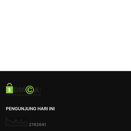
PENGUNJUNG HARI INI
2
1
6
2
6
4
1