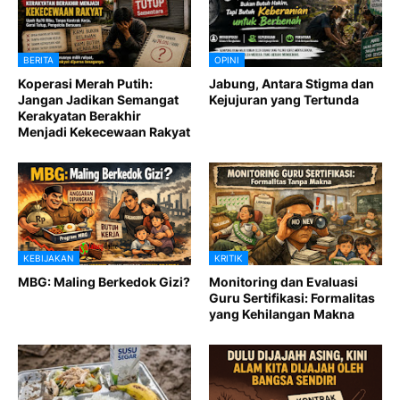
BERITA
OPINI
Koperasi Merah Putih:
Jabung, Antara Stigma dan
Jangan Jadikan Semangat
Kejujuran yang Tertunda
Kerakyatan Berakhir
Menjadi Kekecewaan Rakyat
KEBIJAKAN
KRITIK
MBG: Maling Berkedok Gizi?
Monitoring dan Evaluasi
Guru Sertifikasi: Formalitas
yang Kehilangan Makna