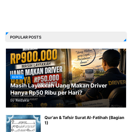
POPULAR POSTS
BERITA
Masih Layakkah Uang Makan Driver
Hanya Rp50 Ribu per Hari?
by
Redaksi
Qur'an & Tafsir Surat Al-Fatihah (Bagian
1)