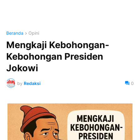
Beranda
Opini
Mengkaji Kebohongan-
Kebohongan Presiden
Jokowi
by
Redaksi
0