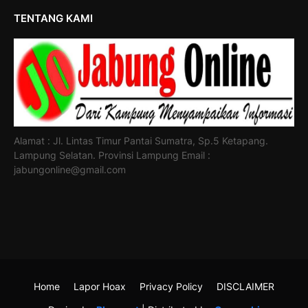
TENTANG KAMI
Alamat : Jl. Lintas Timur Pantai Sumatra, Sp.5 Ketapang.
Lampung Selatan. Provinsi Lampung Email :
jabungonline@gmail.com
Home
Lapor Hoax
Privacy Policy
DISCLAIMER