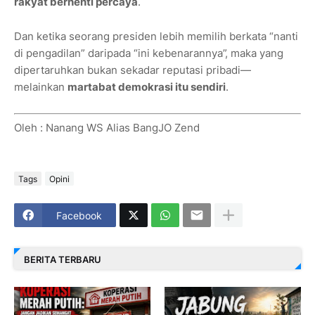
rakyat berhenti percaya
.
Dan ketika seorang presiden lebih memilih berkata “nanti
di pengadilan” daripada “ini kebenarannya”, maka yang
dipertaruhkan bukan sekadar reputasi pribadi—
melainkan
martabat demokrasi itu sendiri
.
Oleh : Nanang WS Alias BangJO Zend
Tags
Opini
Facebook
BERITA TERBARU