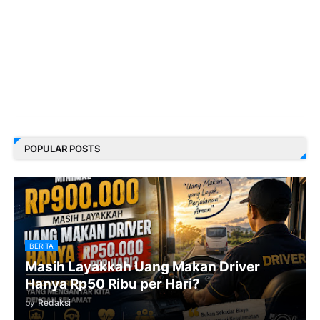
POPULAR POSTS
BERITA
Masih Layakkah Uang Makan Driver
Hanya Rp50 Ribu per Hari?
by
Redaksi