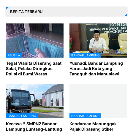
BERITA TERBARU
ASUSILA
BANDAR LAMPUNG
Tega! Wanita Diserang Saat
Yusnadi: Bandar Lampung
Salat, Pelaku Diringkus
Harus Jadi Kota yang
Polisi di Bumi Waras
Tangguh dan Manusiawi
BANDAR LAMPUNG
BANDAR LAMPUNG
Kecewa !! SMPN2 Bandar
Kendaraan Menunggak
Lampung Luntang-Lantung
Pajak Dipasang Stiker