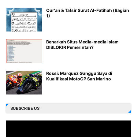
Qur'an & Tafsir Surat Al-Fatihah (Bagian
1)
Benarkah Situs Media-media Islam
DIBLOKIR Pemerintah?
Rossi: Marquez Ganggu Saya di
Kualifikasi MotoGP San Marino
SUBSCRIBE US