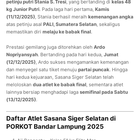
petinju putri Stania S. Tresi
, yang bertanding di
kelas 48
kg Junior Putri
. Pada laga hari pertama,
Kamis
(11/12/2025)
, Stania berhasil meraih
kemenangan angka
atas petinju asal
PALI, Sumatera Selatan
, sekaligus
memastikan diri
melaju ke babak final
.
Prestasi gemilang juga ditorehkan oleh
Ardo
Nopriyansyah
. Bertanding pada hari kedua,
Jumat
(12/12/2025)
, Ardo sukses mengamankan kemenangan
dan menyegel satu tiket menuju
partai puncak
. Hingga
hari kedua kejuaraan, Sasana Siger Selatan telah
meloloskan
dua atlet ke babak final
, sementara atlet
lainnya bersiap menghadapi laga
semifinal pada Sabtu
(13/12/2025)
.
Daftar Atlet Sasana Siger Selatan di
PORKOT Bandar Lampung 2025