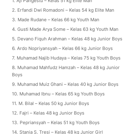
Aji Pangestu – Kelas 51 kg Elite Man
Erfandi Dwi Romadoni – Kelas 54 kg Elite Man
Made Rudane – Kelas 66 kg Youth Man
Gusti Made Arya Some – Kelas 63 kg Youth Man
Devano Fiquh Arahman – Kelas 48 kg Junior Boys
Ardo Nopriyansyah – Kelas 66 kg Junior Boys
Muhamad Najib Hudaya – Kelas 75 kg Youth Boys
Muhamad Mahfudz Hamzah – Kelas 48 kg Junior
Boys
Muhamad Muiz Ghani – Kelas 40 kg Junior Boys
Muhamad Ibnu – Kelas 65 kg Youth Boys
M. Bilal – Kelas 50 kg Junior Boys
Fajri – Kelas 48 kg Junior Boys
Pepriansyah – Kelas 51 kg Youth Boys
Stania S. Tresi – Kelas 48 kg Junior Girl