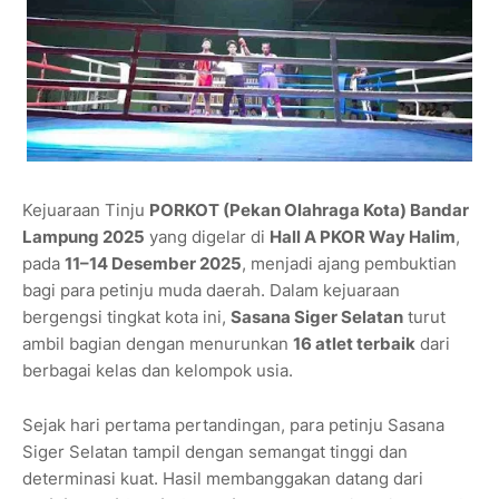
Kejuaraan Tinju
PORKOT (Pekan Olahraga Kota) Bandar
Lampung 2025
yang digelar di
Hall A PKOR Way Halim
,
pada
11–14 Desember 2025
, menjadi ajang pembuktian
bagi para petinju muda daerah. Dalam kejuaraan
bergengsi tingkat kota ini,
Sasana Siger Selatan
turut
ambil bagian dengan menurunkan
16 atlet terbaik
dari
berbagai kelas dan kelompok usia.
Sejak hari pertama pertandingan, para petinju Sasana
Siger Selatan tampil dengan semangat tinggi dan
determinasi kuat. Hasil membanggakan datang dari