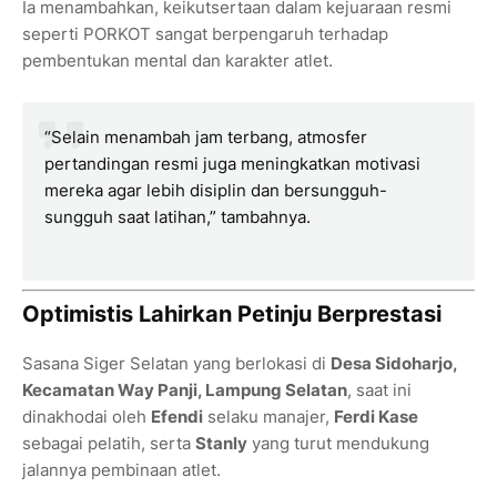
Ia menambahkan, keikutsertaan dalam kejuaraan resmi
seperti PORKOT sangat berpengaruh terhadap
pembentukan mental dan karakter atlet.
“Selain menambah jam terbang, atmosfer
pertandingan resmi juga meningkatkan motivasi
mereka agar lebih disiplin dan bersungguh-
sungguh saat latihan,” tambahnya.
Optimistis Lahirkan Petinju Berprestasi
Sasana Siger Selatan yang berlokasi di
Desa Sidoharjo,
Kecamatan Way Panji, Lampung Selatan
, saat ini
dinakhodai oleh
Efendi
selaku manajer,
Ferdi Kase
sebagai pelatih, serta
Stanly
yang turut mendukung
jalannya pembinaan atlet.