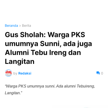
Beranda
Berita
Gus Sholah: Warga PKS
umumnya Sunni, ada juga
Alumni Tebu Ireng dan
Langitan
by
Redaksi
0
“Warga PKS umumnya sunni. Ada alumni Tebuireng,
Langitan.”