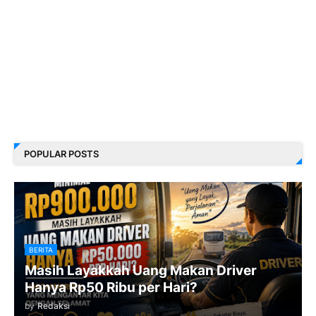
POPULAR POSTS
BERITA
Masih Layakkah Uang Makan Driver
Hanya Rp50 Ribu per Hari?
by
Redaksi