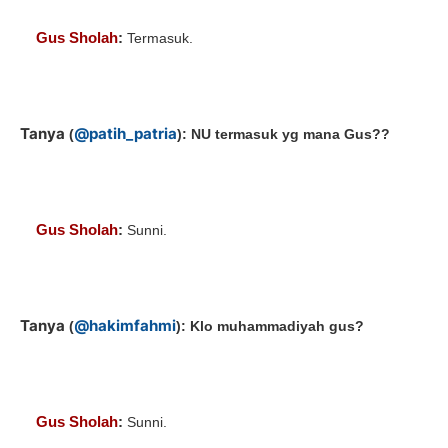
Gus Sholah
:
Termasuk.
Tanya
@patih_patria
(
): NU termasuk yg mana Gus??
Gus Sholah
:
Sunni.
Tanya
@hakimfahmi
(
): Klo muhammadiyah gus?
Gus Sholah
:
Sunni.