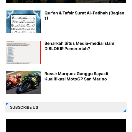
Qur'an & Tafsir Surat Al-Fatihah (Bagian
1)
Benarkah Situs Media-media Islam
DIBLOKIR Pemerintah?
Rossi: Marquez Ganggu Saya di
Kualifikasi MotoGP San Marino
SUBSCRIBE US