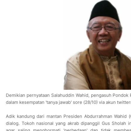
Demikian pernyataan Salahuddin Wahid, pengasuh Pondok 
dalam kesempatan 'tanya jawab' sore (28/10) via akun twitt
Adik kandung dari mantan Presiden Abdurrahman Wahid (
dialog. Tokoh nasional yang akrab dipanggil Gus Sholah 
agar saling menghormati 'perbedaan' dan tidak membe