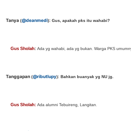
Tanya
@deanmedi
(
): Gus, apakah pks itu wahabi?
Gus Sholah
:
Ada yg wahabi, ada yg bukan. Warga PKS umumny
Tanggapan
@ributlupy
(
): Bahkan buanyak yg NU jg.
Gus Sholah:
Ada alumni Tebuireng, Langitan.