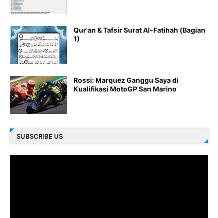
Qur'an & Tafsir Surat Al-Fatihah (Bagian
1)
Rossi: Marquez Ganggu Saya di
Kualifikasi MotoGP San Marino
SUBSCRIBE US