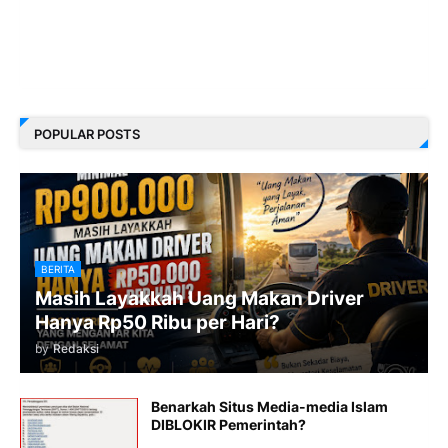
POPULAR POSTS
BERITA
Masih Layakkah Uang Makan Driver
Hanya Rp50 Ribu per Hari?
by
Redaksi
Benarkah Situs Media-media Islam
DIBLOKIR Pemerintah?