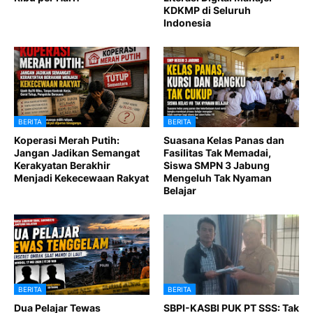
KDKMP di Seluruh
Indonesia
BERITA
BERITA
Koperasi Merah Putih:
Suasana Kelas Panas dan
Jangan Jadikan Semangat
Fasilitas Tak Memadai,
Kerakyatan Berakhir
Siswa SMPN 3 Jabung
Menjadi Kekecewaan Rakyat
Mengeluh Tak Nyaman
Belajar
BERITA
BERITA
Dua Pelajar Tewas
SBPI-KASBI PUK PT SSS: Tak