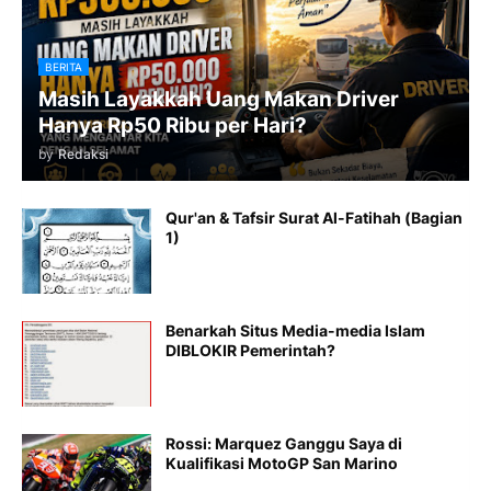
BERITA
Masih Layakkah Uang Makan Driver
Hanya Rp50 Ribu per Hari?
by
Redaksi
Qur'an & Tafsir Surat Al-Fatihah (Bagian
1)
Benarkah Situs Media-media Islam
DIBLOKIR Pemerintah?
Rossi: Marquez Ganggu Saya di
Kualifikasi MotoGP San Marino