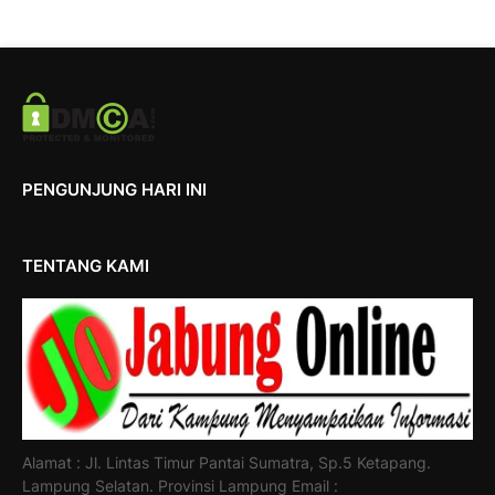
PENGUNJUNG HARI INI
TENTANG KAMI
Alamat : Jl. Lintas Timur Pantai Sumatra, Sp.5 Ketapang.
Lampung Selatan. Provinsi Lampung Email :