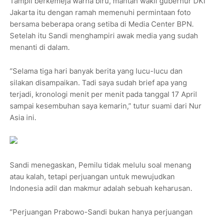
Tampil berkemeja warna biru, mantan wakil gubernur DKI
Jakarta itu dengan ramah memenuhi permintaan foto
bersama beberapa orang setiba di Media Center BPN.
Setelah itu Sandi menghampiri awak media yang sudah
menanti di dalam.
“Selama tiga hari banyak berita yang lucu-lucu dan
silakan disampaikan. Tadi saya sudah brief apa yang
terjadi, kronologi menit per menit pada tanggal 17 April
sampai kesembuhan saya kemarin,” tutur suami dari Nur
Asia ini.
Sandi menegaskan, Pemilu tidak melulu soal menang
atau kalah, tetapi perjuangan untuk mewujudkan
Indonesia adil dan makmur adalah sebuah keharusan.
“Perjuangan Prabowo-Sandi bukan hanya perjuangan