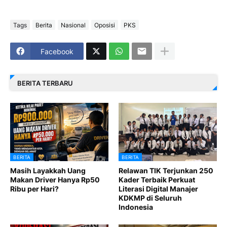
Tags
Berita
Nasional
Oposisi
PKS
Facebook
BERITA TERBARU
BERITA
BERITA
Masih Layakkah Uang
Relawan TIK Terjunkan 250
Makan Driver Hanya Rp50
Kader Terbaik Perkuat
Ribu per Hari?
Literasi Digital Manajer
KDKMP di Seluruh
Indonesia