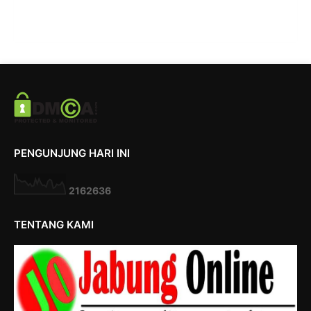
PENGUNJUNG HARI INI
2
1
6
2
6
3
6
TENTANG KAMI