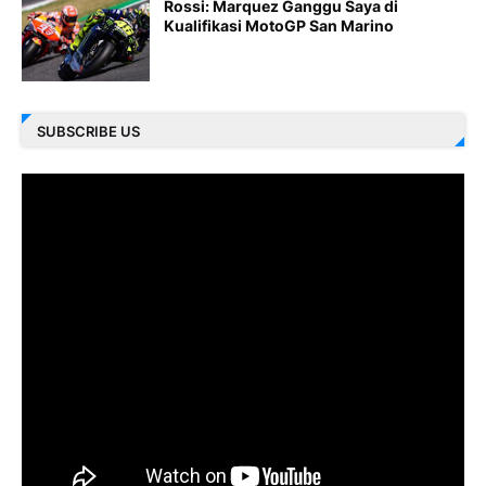
Rossi: Marquez Ganggu Saya di
Kualifikasi MotoGP San Marino
SUBSCRIBE US