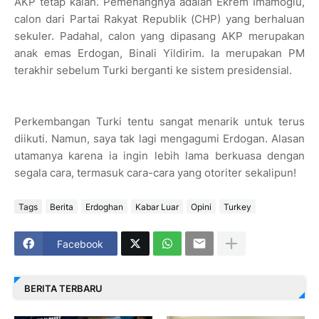
AKP tetap kalah. Pemenangnya adalah Ekrem Imamoglu,
calon dari Partai Rakyat Republik (CHP) yang berhaluan
sekuler. Padahal, calon yang dipasang AKP merupakan
anak emas Erdogan, Binali Yildirim. Ia merupakan PM
terakhir sebelum Turki berganti ke sistem presidensial.
Perkembangan Turki tentu sangat menarik untuk terus
diikuti. Namun, saya tak lagi mengagumi Erdogan. Alasan
utamanya karena ia ingin lebih lama berkuasa dengan
segala cara, termasuk cara-cara yang otoriter sekalipun!
Tags
Berita
Erdoghan
Kabar Luar
Opini
Turkey
Facebook
BERITA TERBARU