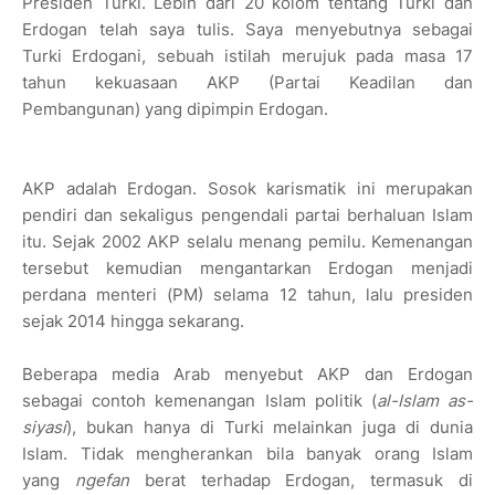
Presiden Turki. Lebih dari 20 kolom tentang Turki dan
Erdogan telah saya tulis. Saya menyebutnya sebagai
Turki Erdogani, sebuah istilah merujuk pada masa 17
tahun kekuasaan AKP (Partai Keadilan dan
Pembangunan) yang dipimpin Erdogan.
AKP adalah Erdogan. Sosok karismatik ini merupakan
pendiri dan sekaligus pengendali partai berhaluan Islam
itu. Sejak 2002 AKP selalu menang pemilu. Kemenangan
tersebut kemudian mengantarkan Erdogan menjadi
perdana menteri (PM) selama 12 tahun, lalu presiden
sejak 2014 hingga sekarang.
Beberapa media Arab menyebut AKP dan Erdogan
sebagai contoh kemenangan Islam politik (
al-Islam as-
siyasi
), bukan hanya di Turki melainkan juga di dunia
Islam. Tidak mengherankan bila banyak orang Islam
yang
ngefan
berat terhadap Erdogan, termasuk di