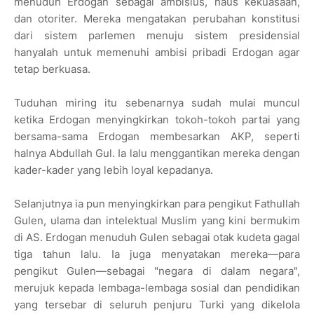
menuduh Erdogan sebagai ambisius, haus kekuasaan,
dan otoriter. Mereka mengatakan perubahan konstitusi
dari sistem parlemen menuju sistem presidensial
hanyalah untuk memenuhi ambisi pribadi Erdogan agar
tetap berkuasa.
Tuduhan miring itu sebenarnya sudah mulai muncul
ketika Erdogan menyingkirkan tokoh-tokoh partai yang
bersama-sama Erdogan membesarkan AKP, seperti
halnya Abdullah Gul. Ia lalu menggantikan mereka dengan
kader-kader yang lebih loyal kepadanya.
Selanjutnya ia pun menyingkirkan para pengikut Fathullah
Gulen, ulama dan intelektual Muslim yang kini bermukim
di AS. Erdogan menuduh Gulen sebagai otak kudeta gagal
tiga tahun lalu. Ia juga menyatakan mereka—para
pengikut Gulen—sebagai "negara di dalam negara",
merujuk kepada lembaga-lembaga sosial dan pendidikan
yang tersebar di seluruh penjuru Turki yang dikelola