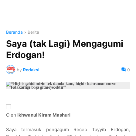
Beranda
Berita
Saya (tak Lagi) Mengagumi
Erdogan!
by
Redaksi
0
Oleh
Ikhwanul Kiram Mashuri
Saya termasuk pengagum Recep Tayyib Erdogan,