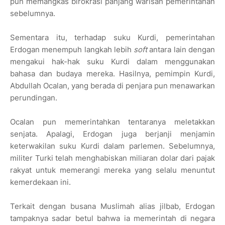
pun memangkas birokrasi panjang warisan pemerintahan
sebelumnya.
Sementara itu, terhadap suku Kurdi, pemerintahan
Erdogan menempuh langkah lebih
soft
antara lain dengan
mengakui hak-hak suku Kurdi dalam menggunakan
bahasa dan budaya mereka. Hasilnya, pemimpin Kurdi,
Abdullah Ocalan, yang berada di penjara pun menawarkan
perundingan.
Ocalan pun memerintahkan tentaranya meletakkan
senjata. Apalagi, Erdogan juga berjanji menjamin
keterwakilan suku Kurdi dalam parlemen. Sebelumnya,
militer Turki telah menghabiskan miliaran dolar dari pajak
rakyat untuk memerangi mereka yang selalu menuntut
kemerdekaan ini.
Terkait dengan busana Muslimah alias jilbab, Erdogan
tampaknya sadar betul bahwa ia memerintah di negara