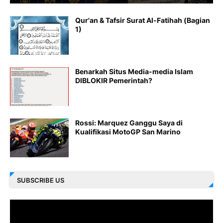
Qur'an & Tafsir Surat Al-Fatihah (Bagian
1)
Benarkah Situs Media-media Islam
DIBLOKIR Pemerintah?
Rossi: Marquez Ganggu Saya di
Kualifikasi MotoGP San Marino
SUBSCRIBE US