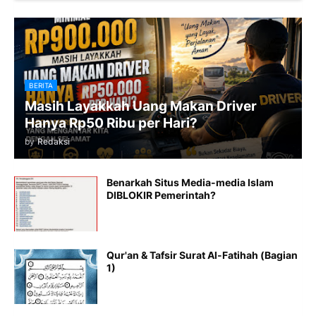
BERITA
Masih Layakkah Uang Makan Driver
Hanya Rp50 Ribu per Hari?
by
Redaksi
Benarkah Situs Media-media Islam
DIBLOKIR Pemerintah?
Qur'an & Tafsir Surat Al-Fatihah (Bagian
1)