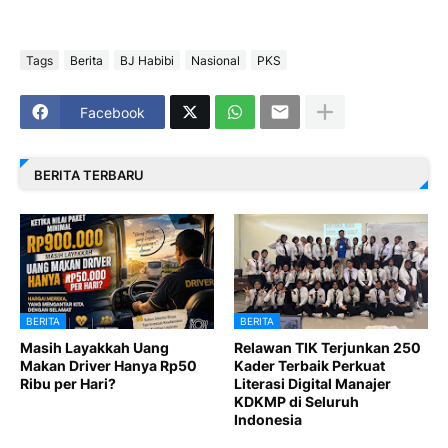
Tags
Berita
BJ Habibi
Nasional
PKS
Facebook
BERITA TERBARU
BERITA
BERITA
Masih Layakkah Uang
Relawan TIK Terjunkan 250
Makan Driver Hanya Rp50
Kader Terbaik Perkuat
Ribu per Hari?
Literasi Digital Manajer
KDKMP di Seluruh
Indonesia