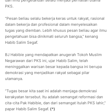
dan ilmu pengetahuan selalu menjadi perhatian utama
PKS.
“Pesan beliau selalu bekerja keras untuk rakyat, rasional
dalam bekerja dan profesional dalam menyelesaikan
tugas yang diemban. Lebih khusus pesan beliau agar ilmu
pengetahuan bisa dinikmati seluruh bangsa,” kenang
Habib Salim Segaf.
BJ Habibie yang mendapatkan anugerah Tokoh Muslim
Negarawan dari PKS ini, ujar Habib Salim, telah
meninggalkan warisan besar kepada bangsa ini berupa
demokrasi yang menjadikan rakyat sebagai pilar
utamanya.
“Tugas besar kita saat ini adalah menjaga demokrasi
kerakyatan tersebut. Itu adalah semangat reformasi dan
cita-cita Pak Habibie, dan dari semangat itulah PKS lahir,”
papar Habib Salim Segaf.
(*)