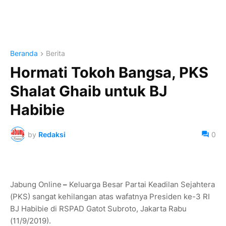
Beranda
Berita
Hormati Tokoh Bangsa, PKS
Shalat Ghaib untuk BJ
Habibie
by
Redaksi
0
Jabung Online
–
Keluarga Besar Partai Keadilan Sejahtera
(PKS) sangat kehilangan atas wafatnya Presiden ke-3 RI
BJ Habibie di RSPAD Gatot Subroto, Jakarta Rabu
(11/9/2019).