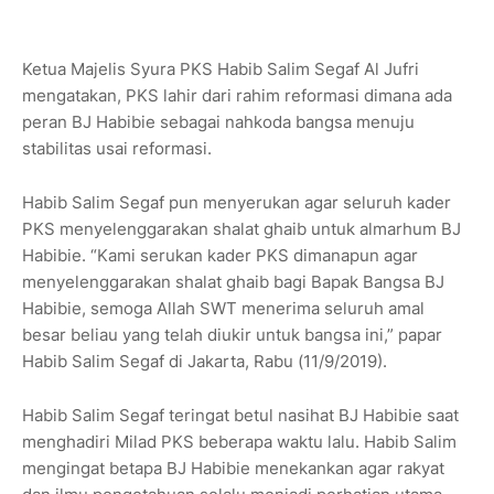
Ketua Majelis Syura PKS Habib Salim Segaf Al Jufri
mengatakan, PKS lahir dari rahim reformasi dimana ada
peran BJ Habibie sebagai nahkoda bangsa menuju
stabilitas usai reformasi.
Habib Salim Segaf pun menyerukan agar seluruh kader
PKS menyelenggarakan shalat ghaib untuk almarhum BJ
Habibie. “Kami serukan kader PKS dimanapun agar
menyelenggarakan shalat ghaib bagi Bapak Bangsa BJ
Habibie, semoga Allah SWT menerima seluruh amal
besar beliau yang telah diukir untuk bangsa ini,” papar
Habib Salim Segaf di Jakarta, Rabu (11/9/2019).
Habib Salim Segaf teringat betul nasihat BJ Habibie saat
menghadiri Milad PKS beberapa waktu lalu. Habib Salim
mengingat betapa BJ Habibie menekankan agar rakyat