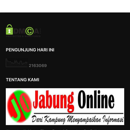
PENGUNJUNG HARI INI
2
1
6
3
0
6
9
TENTANG KAMI