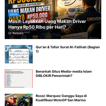
BERITA
Masih Layakkah Uang Makan Driver
Hanya Rp50 Ribu per Hari?
by
Redaksi
Qur'an & Tafsir Surat Al-Fatihah (Bagian
1)
Benarkah Situs Media-media Islam
DIBLOKIR Pemerintah?
Rossi: Marquez Ganggu Saya di
Kualifikasi MotoGP San Marino