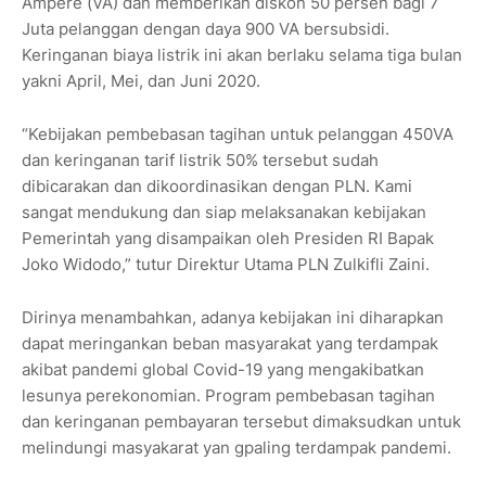
Ampere (VA) dan memberikan diskon 50 persen bagi 7
Juta pelanggan dengan daya 900 VA bersubsidi.
Keringanan biaya listrik ini akan berlaku selama tiga bulan
yakni April, Mei, dan Juni 2020.
“Kebijakan pembebasan tagihan untuk pelanggan 450VA
dan keringanan tarif listrik 50% tersebut sudah
dibicarakan dan dikoordinasikan dengan PLN. Kami
sangat mendukung dan siap melaksanakan kebijakan
Pemerintah yang disampaikan oleh Presiden RI Bapak
Joko Widodo,” tutur Direktur Utama PLN Zulkifli Zaini.
Dirinya menambahkan, adanya kebijakan ini diharapkan
dapat meringankan beban masyarakat yang terdampak
akibat pandemi global Covid-19 yang mengakibatkan
lesunya perekonomian. Program pembebasan tagihan
dan keringanan pembayaran tersebut dimaksudkan untuk
melindungi masyakarat yan gpaling terdampak pandemi.