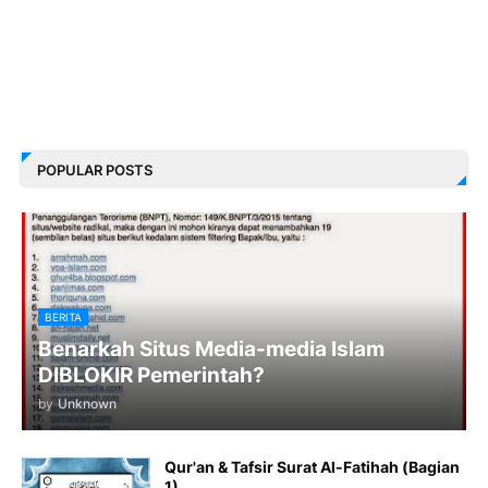
POPULAR POSTS
BERITA
Benarkah Situs Media-media Islam
DIBLOKIR Pemerintah?
by
Unknown
Qur'an & Tafsir Surat Al-Fatihah (Bagian
1)