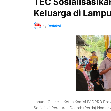
TEC Sosialisasika
Keluarga di Lamp
by
Redaksi
Jabung Online - Ketua Komisi IV DPRD Pro
Sosialisai Peraturan Daerah (Perda) Nomo