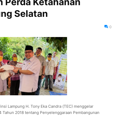
n Perda Ketahanan
ung Selatan
0
vinsi Lampung H. Tony Eka Candra (TEC) menggelar
r 4 Tahun 2018 tentang Penyelenggaraan Pembangunan