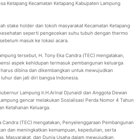
Desa Ketapang Kecamatan Ketapang Kabupaten Lampung
umlah stake holder dan tokoh masyarakat Kecamatan Ketapang
 kesehatan seperti pengecekan suhu tubuh dengan thermo
ebelum masuk ke lokasi acara.
Lampung tersebut, H. Tony Eka Candra (TEC) mengatakan,
nsi aspek kehidupan termasuk pembangunan keluarga
ng harus dibina dan dikembangkan untuk mewujudkan
luhur dan jati diri bangsa Indonesia.
ubernur Lampung Ir.H.Arinal Djunaidi dan Anggota Dewan
 Lampung gencar melakukan Sosialisasi Perda Nomor 4 Tahun
n Ketahanan Keluarga.
ka Candra (TEC) mengatakan, Penyelenggaraan Pembangunan
an dan meningkatkan kemampuan, kepedulian, serta
ga, Masyarakat, dan Dunia Usaha dalam mewujudkan,