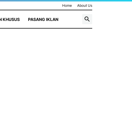
Home
About Us
N KHUSUS
PASANG IKLAN