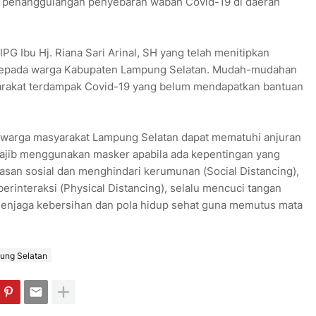
 penanggulangan penyebaran wabah Covid-19 di daerah
PG Ibu Hj. Riana Sari Arinal, SH yang telah menitipkan
 kepada warga Kabupaten Lampung Selatan. Mudah-mudahan
arakat terdampak Covid-19 yang belum mendapatkan bantuan
ar warga masyarakat Lampung Selatan dapat mematuhi anjuran
wajib menggunakan masker apabila ada kepentingan yang
san sosial dan menghindari kerumunan (Social Distancing),
erinteraksi (Physical Distancing), selalu mencuci tangan
menjaga kebersihan dan pola hidup sehat guna memutus mata
ung Selatan