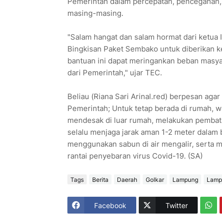
Pemerintah dalam percepatan, pencegahan,
masing-masing.
"Salam hangat dan salam hormat dari ketua II
Bingkisan Paket Sembako untuk diberikan
bantuan ini dapat meringankan beban masy
dari Pemerintah," ujar TEC.
Beliau (Riana Sari Arinal.red) berpesan ag
Pemerintah; Untuk tetap berada di rumah, 
mendesak di luar rumah, melakukan pembata
selalu menjaga jarak aman 1-2 meter dalam b
menggunakan sabun di air mengalir, serta 
rantai penyebaran virus Covid-19. (SA)
Tags
Berita
Daerah
Golkar
Lampung
Lamp
Facebook
Twitter