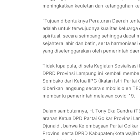
meningkatkan keuletan dan ketangguhan ke
"Tujuan dibentuknya Peraturan Daerah ten
adalah untuk terwujudnya kualitas keluarga
spiritual, secara seimbang sehingga dapat 
sejahtera lahir dan batin, serta harmonisa
yang diselenggarakan oleh pemerintah daera
Tidak lupa pula, di sela Kegiatan Sosialisa
DPRD Provinsi Lampung ini kembali memberi
Sembako dari Ketua IIPG (Ikatan Istri Partai 
diberikan langsung secara simbolis oleh T
membantu pemerintah melawan covid-19.
Dalam sambutannya, H. Tony Eka Candra (TEC
arahan Ketua DPD Partai Golkar Provinsi La
Djunaidi, bahwa Kelembagaan Partai Golkar d
Provinsi serta DPRD Kabupaten/Kota wajib 