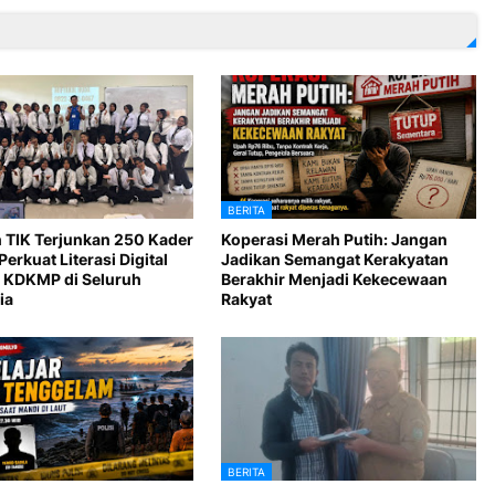
BERITA
 TIK Terjunkan 250 Kader
Koperasi Merah Putih: Jangan
Perkuat Literasi Digital
Jadikan Semangat Kerakyatan
 KDKMP di Seluruh
Berakhir Menjadi Kekecewaan
ia
Rakyat
BERITA