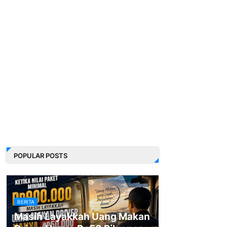
POPULAR POSTS
BERITA
Masih Layakkah Uang Makan