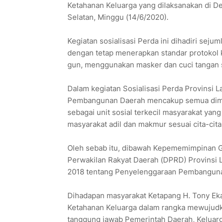
Ketahanan Keluarga yang dilaksanakan di 
Selatan, Minggu (14/6/2020).
Kegiatan sosialisasi Perda ini dihadiri sej
dengan tetap menerapkan standar protokol
gun, menggunakan masker dan cuci tangan s
Dalam kegiatan Sosialisasi Perda Provinsi 
Pembangunan Daerah mencakup semua dime
sebagai unit sosial terkecil masyarakat ya
masyarakat adil dan makmur sesuai cita-cita 
Oleh sebab itu, dibawah Kepememimpinan G
Perwakilan Rakyat Daerah (DPRD) Provinsi
2018 tentang Penyelenggaraan Pembanguna
Dihadapan masyarakat Ketapang H. Tony E
Ketahanan Keluarga dalam rangka mewujudk
tanggung jawab Pemerintah Daerah, Keluar