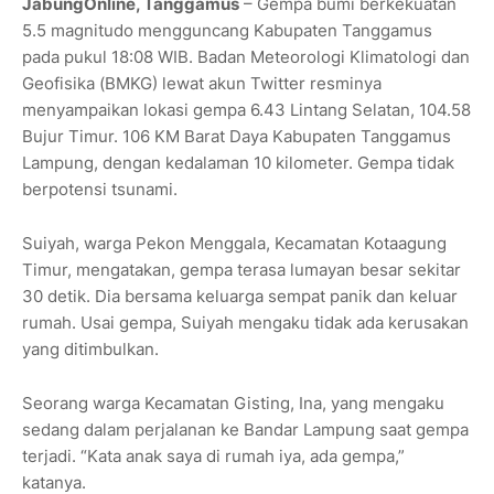
JabungOnline, Tanggamus
– Gempa bumi berkekuatan
5.5 magnitudo mengguncang Kabupaten Tanggamus
pada pukul 18:08 WIB. Badan Meteorologi Klimatologi dan
Geofisika (BMKG) lewat akun Twitter resminya
menyampaikan lokasi gempa 6.43 Lintang Selatan, 104.58
Bujur Timur. 106 KM Barat Daya Kabupaten Tanggamus
Lampung, dengan kedalaman 10 kilometer. Gempa tidak
berpotensi tsunami.
Suiyah, warga Pekon Menggala, Kecamatan Kotaagung
Timur, mengatakan, gempa terasa lumayan besar sekitar
30 detik. Dia bersama keluarga sempat panik dan keluar
rumah. Usai gempa, Suiyah mengaku tidak ada kerusakan
yang ditimbulkan.
Seorang warga Kecamatan Gisting, Ina, yang mengaku
sedang dalam perjalanan ke Bandar Lampung saat gempa
terjadi. “Kata anak saya di rumah iya, ada gempa,”
katanya.