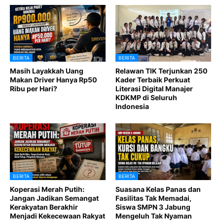
BERITA
BERITA
Masih Layakkah Uang
Relawan TIK Terjunkan 250
Makan Driver Hanya Rp50
Kader Terbaik Perkuat
Ribu per Hari?
Literasi Digital Manajer
KDKMP di Seluruh
Indonesia
BERITA
BERITA
Koperasi Merah Putih:
Suasana Kelas Panas dan
Jangan Jadikan Semangat
Fasilitas Tak Memadai,
Kerakyatan Berakhir
Siswa SMPN 3 Jabung
Menjadi Kekecewaan Rakyat
Mengeluh Tak Nyaman