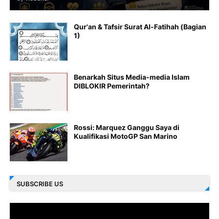
Qur'an & Tafsir Surat Al-Fatihah (Bagian
1)
Benarkah Situs Media-media Islam
DIBLOKIR Pemerintah?
Rossi: Marquez Ganggu Saya di
Kualifikasi MotoGP San Marino
SUBSCRIBE US