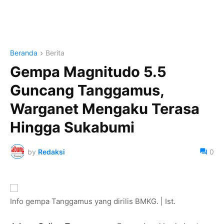
Beranda
Berita
Gempa Magnitudo 5.5
Guncang Tanggamus,
Warganet Mengaku Terasa
Hingga Sukabumi
by
Redaksi
0
Info gempa Tanggamus yang dirilis BMKG. | Ist.