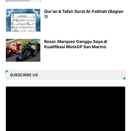
Qur'an & Tafsir Surat Al-Fatihah (Bagian
1)
Rossi: Marquez Ganggu Saya di
Kualifikasi MotoGP San Marino
SUBSCRIBE US