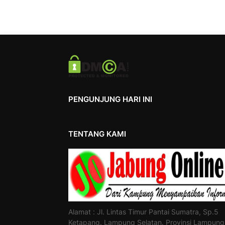
PENGUNJUNG HARI INI
TENTANG KAMI
Alamat : Jl. Lintas Timur Pantai Sumatra, Sp.5
Ketapang. Lampung Selatan. Provinsi Lampung