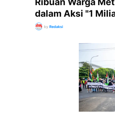
Ribuan Warga Met
dalam Aksi "1 Mili
by
Redaksi