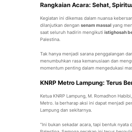
Rangkaian Acara: Sehat, Spiritu
Kegiatan ini dikemas dalam nuansa kebersa
dilanjutkan dengan
senam massal
yang meng
saat seluruh hadirin mengikuti
istighosah 
Palestina.
Tak hanya menjadi sarana penggalangan dan
menumbuhkan rasa kemanusiaan dan menguatk
momentum penting dalam mengedukasi masya
KNRP Metro Lampung: Terus Ber
Ketua KNRP Lampung, M. Romadhon Habibi, 
Metro. Ia berharap aksi ini dapat menjadi p
Lampung dan sekitarnya.
“Ini bukan sekadar acara, tapi bentuk nyata
Palestina. Semoga gerakan ini terus bergulir