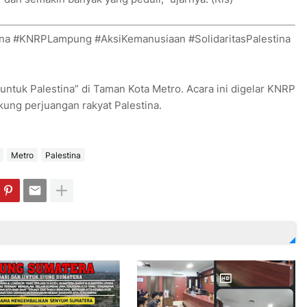
tina #KNRPLampung #AksiKemanusiaan #SolidaritasPalestina
 untuk Palestina” di Taman Kota Metro. Acara ini digelar KNRP
ung perjuangan rakyat Palestina.
Metro
Palestina