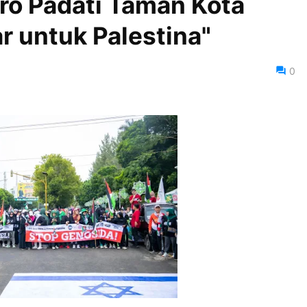
ro Padati Taman Kota
ar untuk Palestina"
0