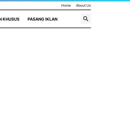
Home
About Us
N KHUSUS
PASANG IKLAN