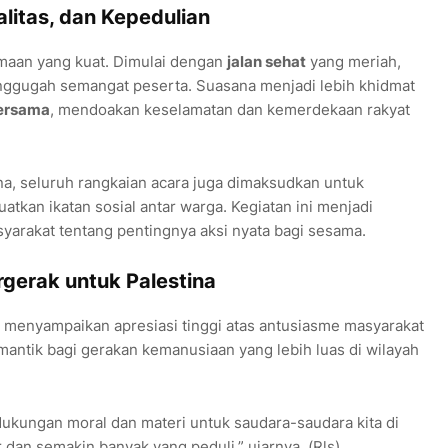
alitas, dan Kepedulian
maan yang kuat. Dimulai dengan
jalan sehat
yang meriah,
gugah semangat peserta. Suasana menjadi lebih khidmat
bersama
, mendoakan keselamatan dan kemerdekaan rakyat
a, seluruh rangkaian acara juga dimaksudkan untuk
an ikatan sosial antar warga. Kegiatan ini menjadi
rakat tentang pentingnya aksi nyata bagi sesama.
gerak untuk Palestina
menyampaikan apresiasi tinggi atas antusiasme masyarakat
emantik bagi gerakan kemanusiaan yang lebih luas di wilayah
 dukungan moral dan materi untuk saudara-saudara kita di
 dan semakin banyak yang peduli,” ujarnya. (Rls)