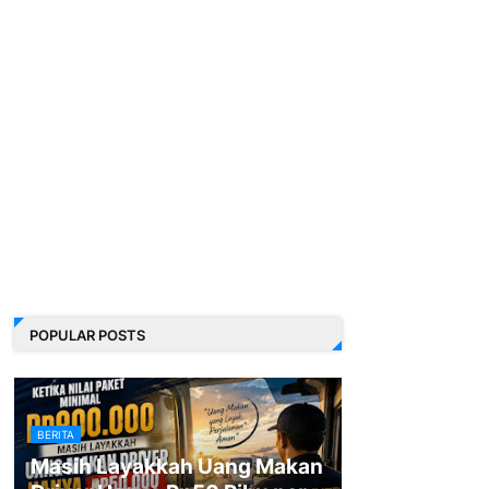
POPULAR POSTS
BERITA
Masih Layakkah Uang Makan