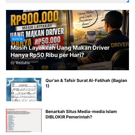
BERITA
Masih Layakkah Uang Makan Driver
Hanya Rp50 Ribu per Hari?
by
Redaksi
Qur'an & Tafsir Surat Al-Fatihah (Bagian
1)
Benarkah Situs Media-media Islam
DIBLOKIR Pemerintah?