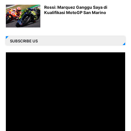
Rossi: Marquez Ganggu Saya di
Kualifikasi MotoGP San Marino
SUBSCRIBE US